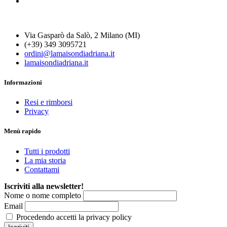
Via Gasparò da Salò, 2 Milano (MI)
(+39) 349 3095721
ordini@lamaisondiadriana.it
lamaisondiadriana.it
Informazioni
Resi e rimborsi
Privacy
Menù rapido
Tutti i prodotti
La mia storia
Contattami
Iscriviti alla newsletter!
Nome o nome completo
Email
Procedendo accetti la privacy policy