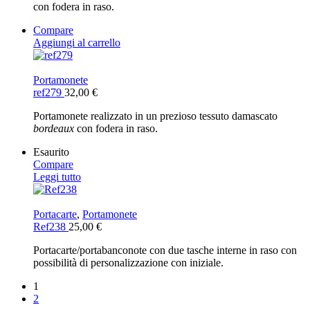
con fodera in raso.
Compare
Aggiungi al carrello
Portamonete
ref279
32,00
€
Portamonete realizzato in un prezioso tessuto damascato
bordeaux
con fodera in raso.
Esaurito
Compare
Leggi tutto
Portacarte
,
Portamonete
Ref238
25,00
€
Portacarte/portabanconote con due tasche interne in raso con
possibilità di personalizzazione con iniziale.
1
2