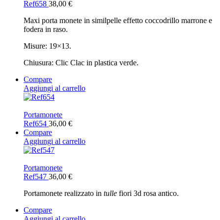
Ref658
38,00
€
Maxi porta monete in similpelle effetto coccodrillo marrone e
fodera in raso.
Misure: 19×13.
Chiusura: Clic Clac in plastica verde.
Compare
Aggiungi al carrello
Portamonete
Ref654
36,00
€
Compare
Aggiungi al carrello
Portamonete
Ref547
36,00
€
Portamonete realizzato in
tulle
fiori 3d rosa antico.
Compare
Aggiungi al carrello