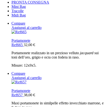
PRONTA CONSEGNA
Mini Bag
Tracolle
Midi Bag
Compare
Aggiungi al carrello
Portamonete
Ref665
32,00
€
Portamonete realizzato in un prezioso velluto
jacquard
sui
toni dell’oro, grigio e ocra con fodera in raso.
Misure: 12x9x5.
Compare
Aggiungi al carrello
Portamonete
Ref657
38,00
€
Maxi portamonete in similpelle effetto invecchiato marrone, e