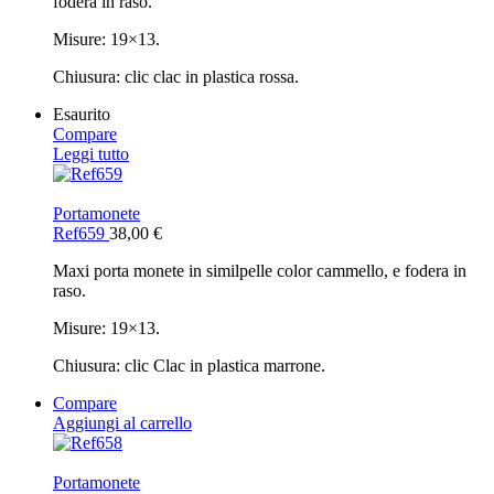
fodera in raso.
Misure: 19×13.
Chiusura: clic clac in plastica rossa.
Esaurito
Compare
Leggi tutto
Portamonete
Ref659
38,00
€
Maxi porta monete in similpelle color cammello, e fodera in
raso.
Misure: 19×13.
Chiusura: clic Clac in plastica marrone.
Compare
Aggiungi al carrello
Portamonete