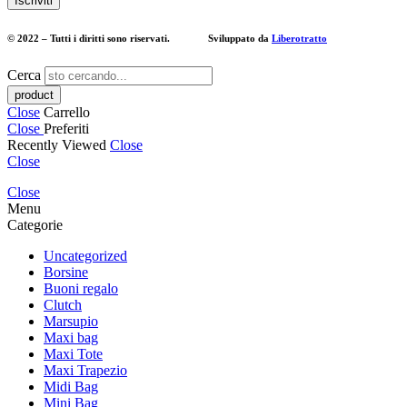
© 2022 – Tutti i diritti sono riservati. Sviluppato da
Liberotratto
Cerca
Close
Carrello
Close
Preferiti
Recently Viewed
Close
Close
Close
Menu
Categorie
Uncategorized
Borsine
Buoni regalo
Clutch
Marsupio
Maxi bag
Maxi Tote
Maxi Trapezio
Midi Bag
Mini Bag