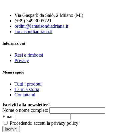
Via Gasparò da Salò, 2 Milano (MI)
(+39) 349 3095721
ordini@lamaisondiadriana.it
lamaisondiadriana.it
Informazioni
Resi e rimborsi
Privacy
Menù rapido
Tutti i prodotti
La mia storia
Contattami
Iscriviti alla newsletter!
Nome o nome completo
Email
Procedendo accetti la privacy policy