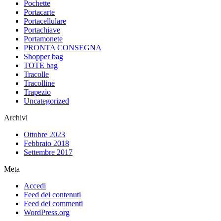
Pochette
Portacarte
Portacellulare
Portachiave
Portamonete
PRONTA CONSEGNA
Shopper bag
TOTE bag
Tracolle
Tracolline
Trapezio
Uncategorized
Archivi
Ottobre 2023
Febbraio 2018
Settembre 2017
Meta
Accedi
Feed dei contenuti
Feed dei commenti
WordPress.org