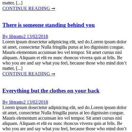
matter, [...]
CONTINUE READING ➞
There is someone standing behind you
By libtratto2
13/02/2018
Lorem ipsum dosectetur adipisicing elit, sed do.Lorem ipsum dolor
sit amet, consectetur Nulla fringilla purus at leo dignissim congue.
Mauris elementum accumsan leo vel tempor. Sit amet cursus nisl
aliquam. Aliquam et elit eu nunc rhoncus viverra quis at felis. Be
who you are and say what you feel, because those who mind don’t
matter, [...]
CONTINUE READING ➞
Everything but the clothes on your back
By libtratto2
13/02/2018
Lorem ipsum dosectetur adipisicing elit, sed do.Lorem ipsum dolor
sit amet, consectetur Nulla fringilla purus at leo dignissim congue.
Mauris elementum accumsan leo vel tempor. Sit amet cursus nisl
aliquam. Aliquam et elit eu nunc rhoncus viverra quis at felis. Be
who you are and say what you feel, because those who mind don’t