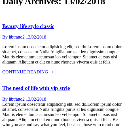
Daily Archives:
13/02/2018
Beauty life style classic
By libtratto2
13/02/2018
Lorem ipsum dosectetur adipisicing elit, sed do.Lorem ipsum dolor
sit amet, consectetur Nulla fringilla purus at leo dignissim congue.
Mauris elementum accumsan leo vel tempor. Sit amet cursus nisl
aliquam. Aliquam et elit eu nunc rhoncus viverra quis at felis.
CONTINUE READING ➞
The need of life with vip style
By libtratto2
13/02/2018
Lorem ipsum dosectetur adipisicing elit, sed do.Lorem ipsum dolor
sit amet, consectetur Nulla fringilla purus at leo dignissim congue.
Mauris elementum accumsan leo vel tempor. Sit amet cursus nisl
aliquam. Aliquam et elit eu nunc rhoncus viverra quis at felis. Be
who you are and say what you feel, because those who mind don’t