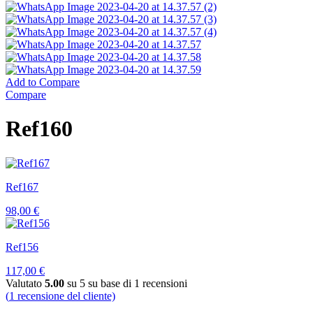
Add to Compare
Compare
Ref160
Ref167
98,00
€
Ref156
117,00
€
Valutato
5.00
su 5 su base di
1
recensioni
(
1
recensione del cliente)