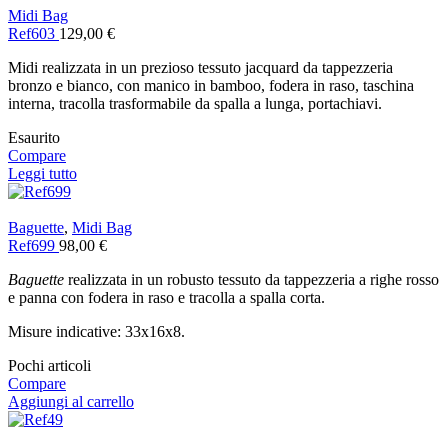
Midi Bag
Ref603
129,00
€
Midi realizzata in un prezioso tessuto jacquard da tappezzeria
bronzo e bianco, con manico in bamboo, fodera in raso, taschina
interna, tracolla trasformabile da spalla a lunga, portachiavi.
Esaurito
Compare
Leggi tutto
Baguette
,
Midi Bag
Ref699
98,00
€
Baguette
realizzata in un robusto tessuto da tappezzeria a righe rosso
e panna con fodera in raso e tracolla a spalla corta.
Misure indicative: 33x16x8.
Pochi articoli
Compare
Aggiungi al carrello