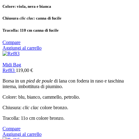
Colore: v
iola, nera e bianca
Chiusura
clic clac:
canna di fucile
Tracolla:
110 cm canna di fucile
Compare
Aggiungi al carrello
Midi Bag
Ref83
119,00
€
Borsa in un
pied de poule
di lana con fodera in raso e taschina
interna, imbottitura di piumino.
Colore: blu, bianco, cammello, petrolio.
Chiusura:
clic clac
colore bronzo.
Tracolla: 11o cm colore bronzo.
Compare
Aggiungi al carrello