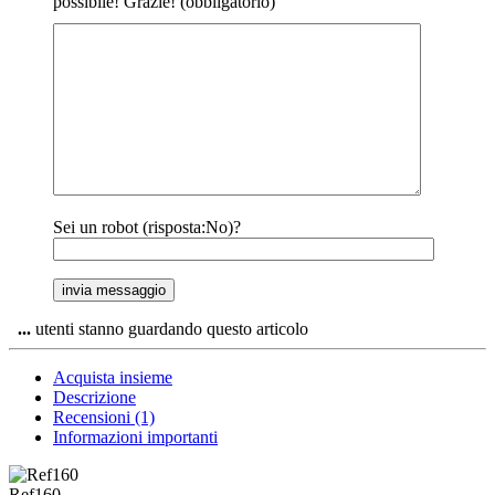
possibile! Grazie! (obbligatorio)
Sei un robot (risposta:No)?
...
utenti stanno guardando questo articolo
Acquista insieme
Descrizione
Recensioni (1)
Informazioni importanti
Ref160