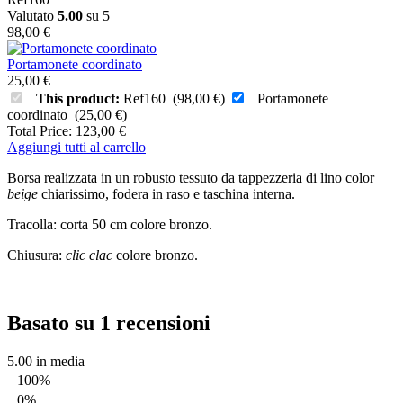
Valutato
5.00
su 5
98,00
€
Portamonete coordinato
25,00
€
This product:
Ref160
(
98,00
€
)
Portamonete
coordinato
(
25,00
€
)
Total Price:
123,00
€
Aggiungi tutti al carrello
Borsa realizzata in un robusto tessuto da tappezzeria di lino color
beige
chiarissimo, fodera in raso e taschina interna.
Tracolla: corta 50 cm colore bronzo.
Chiusura:
clic clac
colore bronzo.
Basato su 1 recensioni
5.00
in media
100%
0%