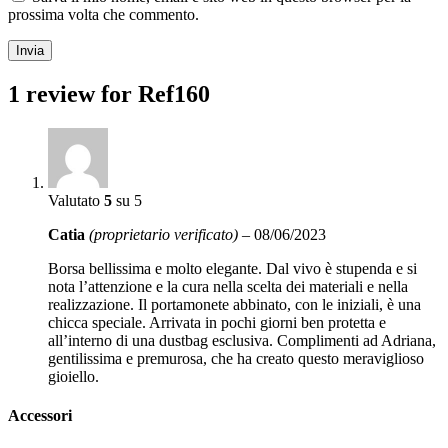
prossima volta che commento.
1 review for
Ref160
Valutato
5
su 5
Catia
(proprietario verificato)
–
08/06/2023
Borsa bellissima e molto elegante. Dal vivo è stupenda e si
nota l’attenzione e la cura nella scelta dei materiali e nella
realizzazione. Il portamonete abbinato, con le iniziali, è una
chicca speciale. Arrivata in pochi giorni ben protetta e
all’interno di una dustbag esclusiva. Complimenti ad Adriana,
gentilissima e premurosa, che ha creato questo meraviglioso
gioiello.
Accessori