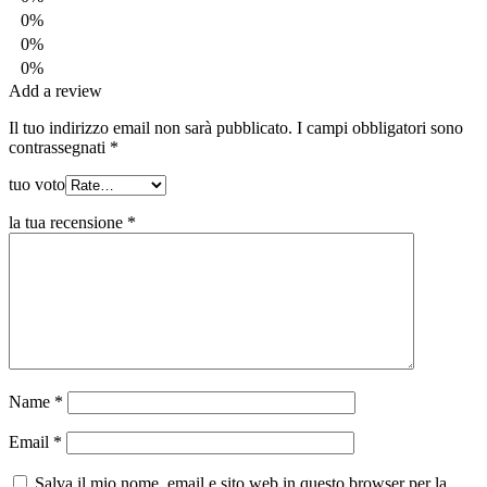
0%
0%
0%
Add a review
Il tuo indirizzo email non sarà pubblicato.
I campi obbligatori sono
contrassegnati
*
tuo voto
la tua recensione
*
Name
*
Email
*
Salva il mio nome, email e sito web in questo browser per la