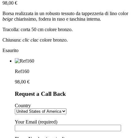
98,00
€
Borsa realizzata in un robusto tessuto da tappezzeria di lino color
beige
chiarissimo, fodera in raso e taschina interna.
Tracolla: corta 50 cm colore bronzo.
Chiusura:
clic clac
colore bronzo.
Esaurito
Ref160
98,00
€
Request a Call Back
Country
Your Email (required)