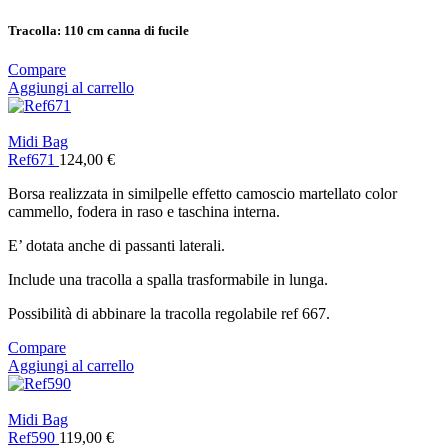
Tracolla:
110 cm canna di fucile
Compare
Aggiungi al carrello
Midi Bag
Ref671
124,00
€
Borsa realizzata in similpelle effetto camoscio martellato color
cammello, fodera in raso e taschina interna.
E’ dotata anche di passanti laterali.
Include una tracolla a spalla trasformabile in lunga.
Possibilità di abbinare la tracolla regolabile ref 667.
Compare
Aggiungi al carrello
Midi Bag
Ref590
119,00
€