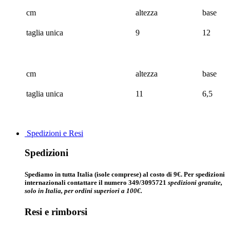
cm
altezza
base
taglia unica
9
12
cm
altezza
base
taglia unica
11
6,5
Spedizioni e Resi
Spedizioni
Spediamo in tutta Italia (isole comprese) al costo di 9€. Per spedizioni
internazionali contattare il numero 349/3095721
spedizioni gratuite,
solo in Italia, per ordini superiori a 100€.
Resi e rimborsi