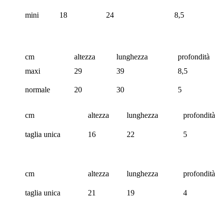
mini
18
24
8,5
cm
altezza
lunghezza
profondità
maxi
29
39
8,5
normale
20
30
5
cm
altezza
lunghezza
profondità
taglia unica
16
22
5
cm
altezza
lunghezza
profondità
taglia unica
21
19
4