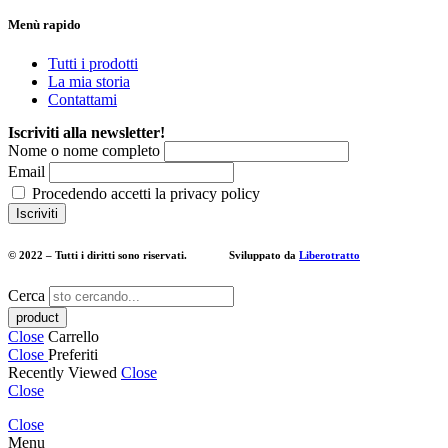
Menù rapido
Tutti i prodotti
La mia storia
Contattami
Iscriviti alla newsletter!
Nome o nome completo
Email
Procedendo accetti la privacy policy
© 2022 – Tutti i diritti sono riservati. Sviluppato da
Liberotratto
Cerca
Close
Carrello
Close
Preferiti
Recently Viewed
Close
Close
Close
Menu