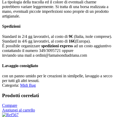
La tipologia della tracolla ed il colore di eventuali charme
potrebbero variare leggermente. Si tratta di una borsa realizzata a
mano, eventuali piccole imperfezioni sono proprie di un prodotto
artigianale.
Spedizioni
Standard in 2/4 gg lavorativi, al costo di
9
€
(Italia, isole comprese).
Standard in 4/6 gg lavorativi, al costo di
16
€
(Europa).
É possibile organizzare
spedizioni express
ad un costo aggiuntivo
contattando il numero 349/3095721 oppure
inviando una mail a ordini@lamaisondiadriana.com
Lavaggio consigliato
con un panno umido per le creazioni in similpelle, lavaggio a secco
per tutti gli altri tessuti.
Categoria:
Midi Bag
Prodotti correlati
Compare
Aggiungi al carrello