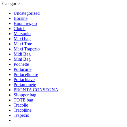
Categorie
Uncategorized
Borsine
Buoni regalo
Clutch
Marsupio
Maxi bag
Maxi Tote
Maxi Trapezio
Midi Bag
Mini Bag
Pochette
Portacarte
Portacellulare
Portachiave
Portamonete
PRONTA CONSEGNA
Shopper bag
TOTE bag
Tracolle
Tracolline
Trapezio