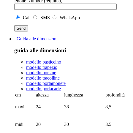
Phone Number (required)
Call
SMS
WhatsApp
Guida alle dimensioni
guida alle dimensioni
modello pasticcino
modello trapezio
modello borsine
modello tracolline
modello portamonete
modello portacarte
cm
altezza
lunghezza
profondità
maxi
24
38
8,5
midi
20
30
8,5