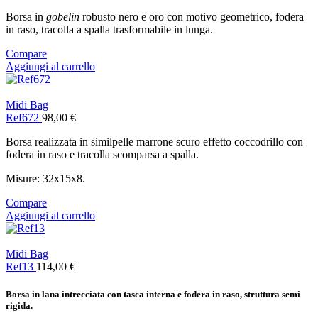
Borsa in
gobelin
robusto nero e oro con motivo geometrico, fodera
in raso, tracolla a spalla trasformabile in lunga.
Compare
Aggiungi al carrello
Midi Bag
Ref672
98,00
€
Borsa realizzata in similpelle marrone scuro effetto coccodrillo con
fodera in raso e tracolla scomparsa a spalla.
Misure: 32x15x8.
Compare
Aggiungi al carrello
Midi Bag
Ref13
114,00
€
Borsa in lana intrecciata con tasca interna e fodera in raso, struttura semi
rigida.