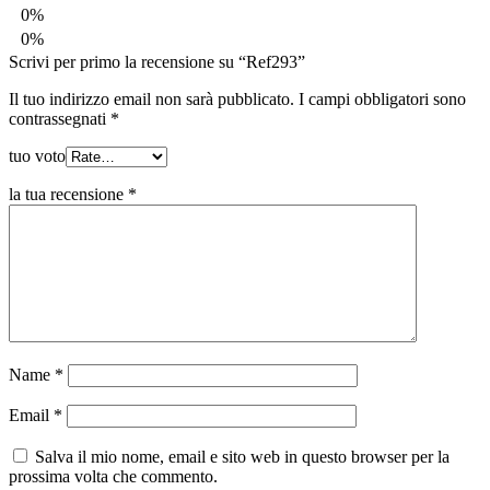
0%
0%
Scrivi per primo la recensione su “Ref293”
Il tuo indirizzo email non sarà pubblicato.
I campi obbligatori sono
contrassegnati
*
tuo voto
la tua recensione
*
Name
*
Email
*
Salva il mio nome, email e sito web in questo browser per la
prossima volta che commento.