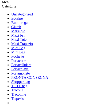
Menu
Categorie
Uncategorized
Borsine
Buoni regalo
Clutch
Marsupio
Maxi bag
Maxi Tote
Maxi Trapezio
Midi Bag
Mini Bag
Pochette
Portacarte
Portacellulare
Portachiave
Portamonete
PRONTA CONSEGNA
Shopper bag
TOTE bag
Tracolle
Tracolline
Trapezio