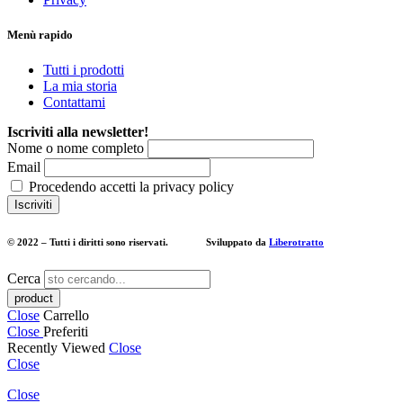
Menù rapido
Tutti i prodotti
La mia storia
Contattami
Iscriviti alla newsletter!
Nome o nome completo
Email
Procedendo accetti la privacy policy
© 2022 – Tutti i diritti sono riservati. Sviluppato da
Liberotratto
Cerca
Close
Carrello
Close
Preferiti
Recently Viewed
Close
Close
Close