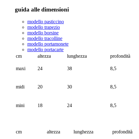
guida alle dimensioni
modello pasticcino
modello trapezio
modello borsine
modello tracolline
modello portamonete
modello portacarte
cm
altezza
lunghezza
profondità
maxi
24
38
8,5
midi
20
30
8,5
mini
18
24
8,5
cm
altezza
lunghezza
profondità