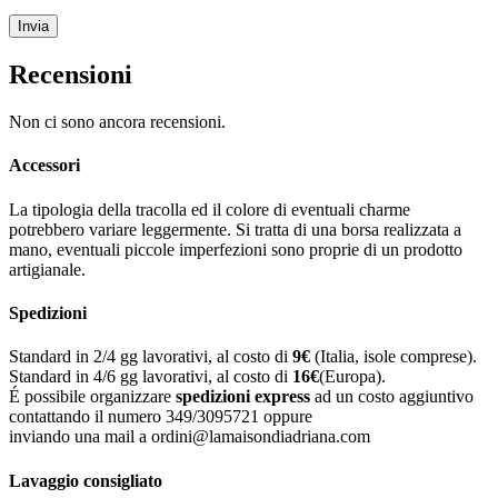
Recensioni
Non ci sono ancora recensioni.
Accessori
La tipologia della tracolla ed il colore di eventuali charme
potrebbero variare leggermente. Si tratta di una borsa realizzata a
mano, eventuali piccole imperfezioni sono proprie di un prodotto
artigianale.
Spedizioni
Standard in 2/4 gg lavorativi, al costo di
9
€
(Italia, isole comprese).
Standard in 4/6 gg lavorativi, al costo di
16
€
(Europa).
É possibile organizzare
spedizioni express
ad un costo aggiuntivo
contattando il numero 349/3095721 oppure
inviando una mail a ordini@lamaisondiadriana.com
Lavaggio consigliato