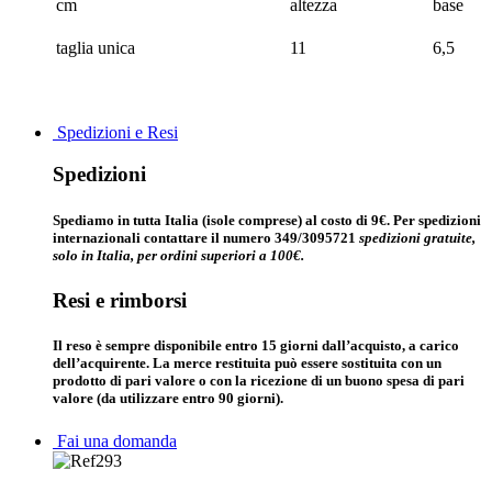
cm
altezza
base
taglia unica
11
6,5
Spedizioni e Resi
Spedizioni
Spediamo in tutta Italia (isole comprese) al costo di 9€. Per spedizioni
internazionali contattare il numero 349/3095721
spedizioni gratuite,
solo in Italia, per ordini superiori a 100€.
Resi e rimborsi
Il reso è sempre disponibile entro 15 giorni dall’acquisto, a carico
dell’acquirente. La merce restituita può essere sostituita con un
prodotto di pari valore o con la ricezione di un buono spesa di pari
valore (da utilizzare entro 90 giorni).
Fai una domanda