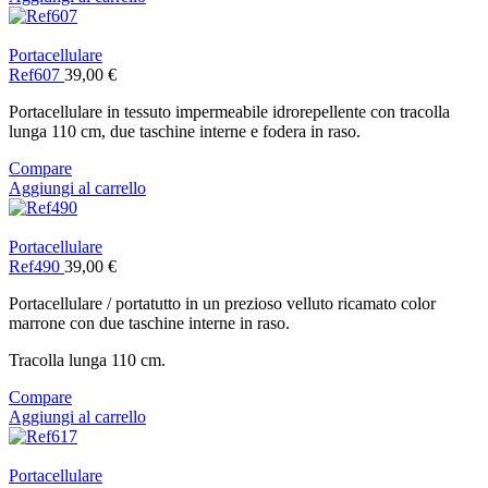
Portacellulare
Ref607
39,00
€
Portacellulare in tessuto impermeabile idrorepellente con tracolla
lunga 110 cm, due taschine interne e fodera in raso.
Compare
Aggiungi al carrello
Portacellulare
Ref490
39,00
€
Portacellulare / portatutto in un prezioso velluto ricamato color
marrone con due taschine interne in raso.
Tracolla lunga 110 cm.
Compare
Aggiungi al carrello
Portacellulare