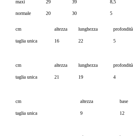
maxi
29
39
8,5
normale
20
30
5
cm
altezza
lunghezza
profondità
taglia unica
16
22
5
cm
altezza
lunghezza
profondità
taglia unica
21
19
4
cm
altezza
base
taglia unica
9
12