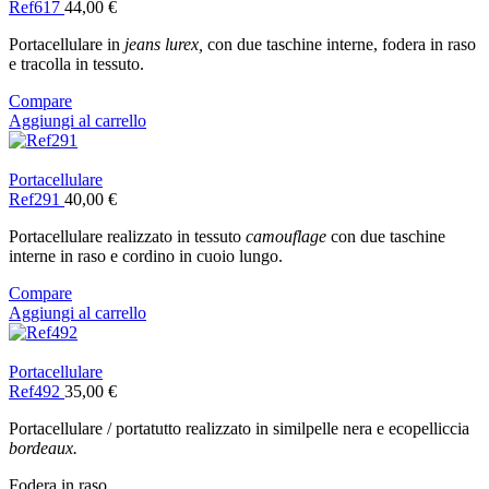
Ref617
44,00
€
Portacellulare in
jeans lurex,
con due taschine interne, fodera in raso
e tracolla in tessuto.
Compare
Aggiungi al carrello
Portacellulare
Ref291
40,00
€
Portacellulare realizzato in tessuto
camouflage
con due taschine
interne in raso e cordino in cuoio lungo.
Compare
Aggiungi al carrello
Portacellulare
Ref492
35,00
€
Portacellulare / portatutto realizzato in similpelle nera e ecopelliccia
bordeaux.
Fodera in raso.