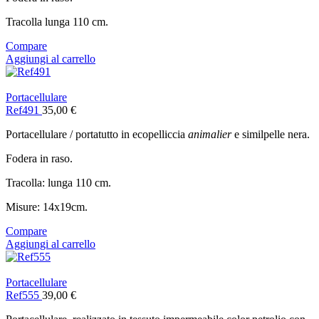
Tracolla lunga 110 cm.
Compare
Aggiungi al carrello
Portacellulare
Ref491
35,00
€
Portacellulare / portatutto in ecopelliccia
animalier
e similpelle nera.
Fodera in raso.
Tracolla: lunga 110 cm.
Misure: 14x19cm.
Compare
Aggiungi al carrello
Portacellulare
Ref555
39,00
€