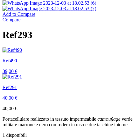
Add to Compare
Compare
Ref293
Ref490
39,00
€
Ref291
40,00
€
40,00
€
Portacellulare realizzato in tessuto impermeabile
camouflage
verde
militare marrone e nero con fodera in raso e due taschine interne.
1 disponibili