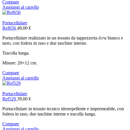
Compare
Aggiungi al carrello
Portacellulare
Ref656
49,00
€
Portacellulare realizzato in un tessuto da tappezzeria
écru
bianco e
nero, con fodera in raso e due taschine interne.
Tracolla lunga.
Misure: 20×12 cm.
Compare
Aggiungi al carrello
Portacellulare
Ref529
39,00
€
Portacellulare in tessuto tecnico idrorepellente e impermeabile, con
fodera in raso, due taschine interne e tracolla lunga.
Compare
Aggiungi al carrello