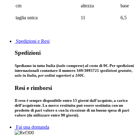
cm
altezza
base
taglia unica
11
6,5
Spedizioni e Resi
Spedizioni
Spediamo in tutta Italia (isole comprese) al costo di 9€. Per spedizioni
internazionali contattare il numero 349/3095721
spedizioni gratuite,
solo in Italia, per ordini superiori a 100€.
Resi e rimborsi
Il reso è sempre disponibile entro 15 giorni dall’acquisto, a carico
dell’acquirente. La merce restituita può essere sostituita con un
prodotto di pari valore o con la ricezione di un buono spesa di pari
valore (da utilizzare entro 90 giorni).
Fai una domanda