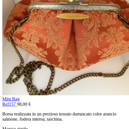
Mini Bag
Ref157
98,00
€
Borsa realizzata in un prezioso tessuto damascato color arancio
salmone, fodera interna, taschina.
Manico rigido.