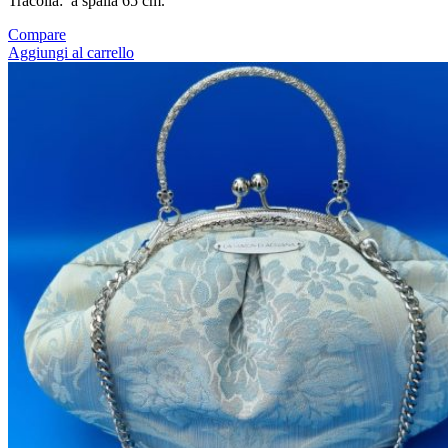
Tracolla: a spalla 65 cm.
Compare
Aggiungi al carrello