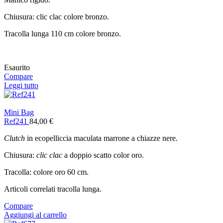
Chiusura: clic clac colore bronzo.
Tracolla lunga 110 cm colore bronzo.
Esaurito
Compare
Leggi tutto
Mini Bag
Ref241
84,00
€
Clutch
in ecopelliccia maculata marrone a chiazze nere.
Chiusura:
clic clac
a doppio scatto color oro.
Tracolla: colore oro 60 cm.
Articoli correlati tracolla lunga.
Compare
Aggiungi al carrello