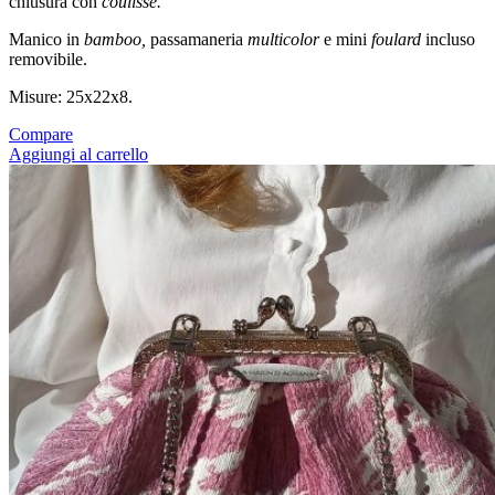
chiusura con
coulisse.
Manico in
bamboo,
passamaneria
multicolor
e mini
foulard
incluso
removibile.
Misure: 25x22x8.
Compare
Aggiungi al carrello