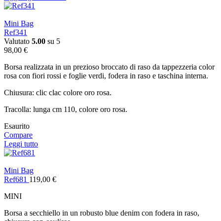
Mini Bag
Ref341
Valutato
5.00
su 5
98,00
€
Borsa realizzata in un prezioso broccato di raso da tappezzeria color
rosa con fiori rossi e foglie verdi, fodera in raso e taschina interna.
Chiusura: clic clac colore oro rosa.
Tracolla: lunga cm 110, colore oro rosa.
Esaurito
Compare
Leggi tutto
Mini Bag
Ref681
119,00
€
MINI
Borsa a secchiello in un robusto blue denim con fodera in raso,