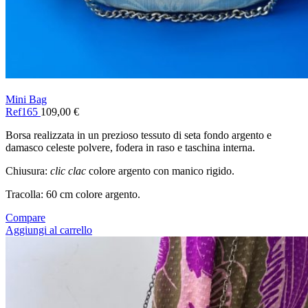
Mini Bag
Ref165
109,00
€
Borsa realizzata in un prezioso tessuto di seta fondo argento e
damasco celeste polvere, fodera in raso e taschina interna.
Chiusura:
clic clac
colore argento con manico rigido.
Tracolla: 60 cm colore argento.
Compare
Aggiungi al carrello