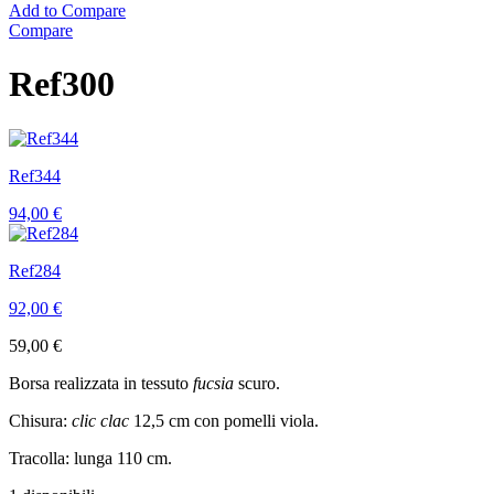
Add to Compare
Compare
Ref300
Ref344
94,00
€
Ref284
92,00
€
59,00
€
Borsa realizzata in tessuto
fucsia
scuro.
Chisura:
clic clac
12,5 cm con pomelli viola.
Tracolla: lunga 110 cm.