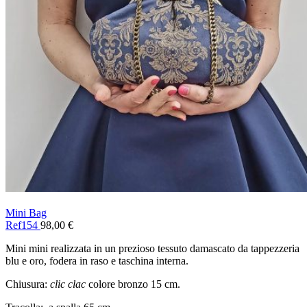
Mini Bag
Ref154
98,00
€
Mini mini realizzata in un prezioso tessuto damascato da tappezzeria
blu e oro, fodera in raso e taschina interna.
Chiusura:
clic clac
colore bronzo 15 cm.