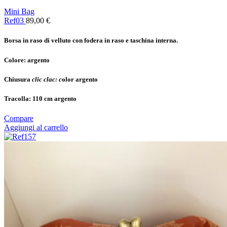
Mini Bag
Ref03
89,00
€
Borsa in raso di velluto con fodera in raso e taschina interna.
Colore:
argento
Chiusura
clic clac: c
olor argento
Tracolla:
110 cm argento
Compare
Aggiungi al carrello