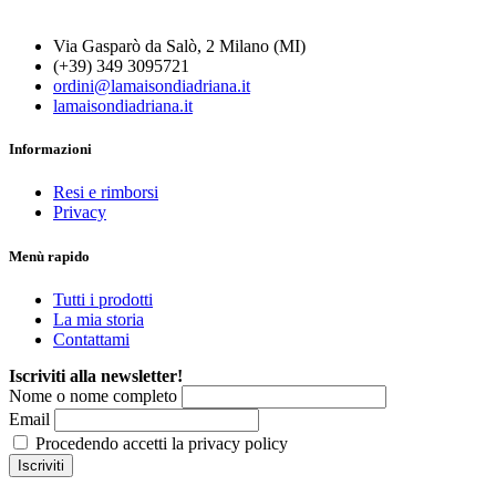
Via Gasparò da Salò, 2 Milano (MI)
(+39) 349 3095721
ordini@lamaisondiadriana.it
lamaisondiadriana.it
Informazioni
Resi e rimborsi
Privacy
Menù rapido
Tutti i prodotti
La mia storia
Contattami
Iscriviti alla newsletter!
Nome o nome completo
Email
Procedendo accetti la privacy policy