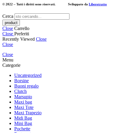
© 2022 – Tutti i diritti sono riservati. Sviluppato da
Liberotratto
Cerca
Close
Carrello
Close
Preferiti
Recently Viewed
Close
Close
Close
Menu
Categorie
Uncategorized
Borsine
Buoni regalo
Clutch
Marsupio
Maxi bag
Maxi Tote
Maxi Trapezio
Midi Bag
Mini Bag
Pochette