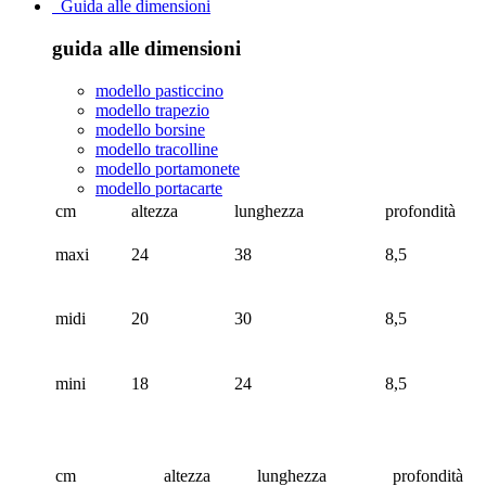
Guida alle dimensioni
guida alle dimensioni
modello pasticcino
modello trapezio
modello borsine
modello tracolline
modello portamonete
modello portacarte
cm
altezza
lunghezza
profondità
maxi
24
38
8,5
midi
20
30
8,5
mini
18
24
8,5
cm
altezza
lunghezza
profondità