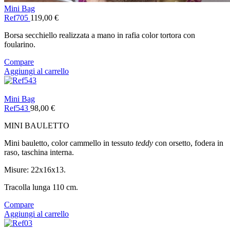
Mini Bag
Ref705
119,00
€
Borsa secchiello realizzata a mano in rafia color tortora con
foularino.
Compare
Aggiungi al carrello
Mini Bag
Ref543
98,00
€
MINI BAULETTO
Mini bauletto, color cammello in tessuto
teddy
con orsetto, fodera in
raso, taschina interna.
Misure: 22x16x13.
Tracolla lunga 110 cm.
Compare
Aggiungi al carrello