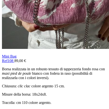
Mini Bag
Ref108
89,00
€
Borsa realizzata in un robusto tessuto di tappezzeria fondo rosa con
maxi pied de poule
bianco con fodera in raso (possibilità di
realizzarla con i colori inversi).
Chiusura:
clic clac
colore argento 15 cm.
Misure della borsa: 18x24x8.
Tracolla: cm 110 colore argento.