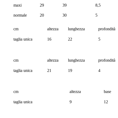
maxi
29
39
8,5
normale
20
30
5
cm
altezza
lunghezza
profondità
taglia unica
16
22
5
cm
altezza
lunghezza
profondità
taglia unica
21
19
4
cm
altezza
base
taglia unica
9
12