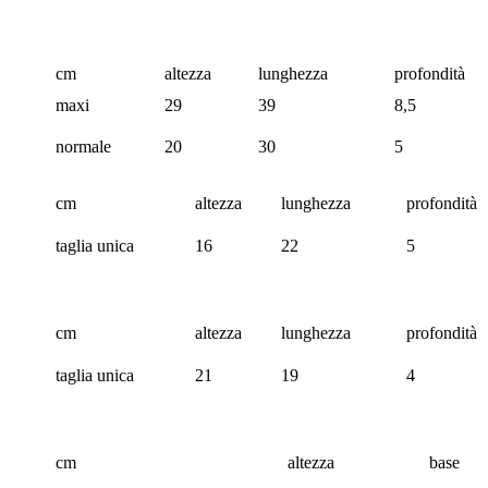
cm
altezza
lunghezza
profondità
maxi
29
39
8,5
normale
20
30
5
cm
altezza
lunghezza
profondità
taglia unica
16
22
5
cm
altezza
lunghezza
profondità
taglia unica
21
19
4
cm
altezza
base