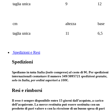
taglia unica
9
12
cm
altezza
base
taglia unica
11
6,5
Spedizioni e Resi
Spedizioni
Spediamo in tutta Italia (isole comprese) al costo di 9€. Per spedizioni
internazionali contattare il numero 349/3095721
spedizioni gratuite,
solo in Italia, per ordini superiori a 100€.
Resi e rimborsi
Il reso è sempre disponibile entro 15 giorni dall’acquisto, a carico
dell’acquirente. La merce restituita può essere sostituita con un
prodotto di pari valore o con la ricezione di un buono spesa di pari