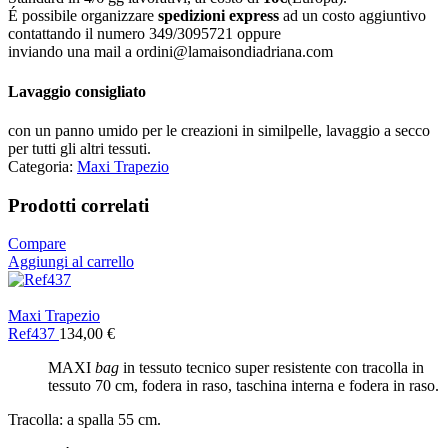
É possibile organizzare
spedizioni express
ad un costo aggiuntivo
contattando il numero 349/3095721 oppure
inviando una mail a ordini@lamaisondiadriana.com
Lavaggio consigliato
con un panno umido per le creazioni in similpelle, lavaggio a secco
per tutti gli altri tessuti.
Categoria:
Maxi Trapezio
Prodotti correlati
Compare
Aggiungi al carrello
Maxi Trapezio
Ref437
134,00
€
MAXI
bag
in tessuto tecnico super resistente con tracolla in
tessuto 70 cm, fodera in raso, taschina interna e fodera in raso.
Tracolla: a spalla 55 cm.