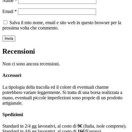
Name
*
Email
*
Salva il mio nome, email e sito web in questo browser per la
prossima volta che commento.
Recensioni
Non ci sono ancora recensioni.
Accessori
La tipologia della tracolla ed il colore di eventuali charme
potrebbero variare leggermente. Si tratta di una borsa realizzata a
mano, eventuali piccole imperfezioni sono proprie di un prodotto
artigianale.
Spedizioni
Standard in 2/4 gg lavorativi, al costo di
9
€
(Italia, isole comprese).
Standard in 4/6 gg lavorativi, al costo di
16
€
(Europa).