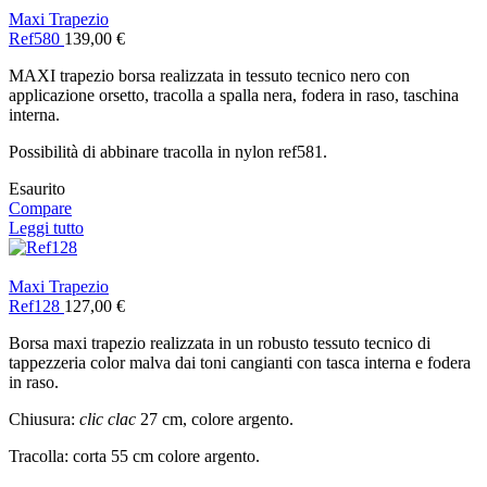
Maxi Trapezio
Ref580
139,00
€
MAXI trapezio borsa realizzata in tessuto tecnico nero con
applicazione orsetto, tracolla a spalla nera, fodera in raso, taschina
interna.
Possibilità di abbinare tracolla in nylon ref581.
Esaurito
Compare
Leggi tutto
Maxi Trapezio
Ref128
127,00
€
Borsa maxi trapezio realizzata in un robusto tessuto tecnico di
tappezzeria color malva dai toni cangianti con tasca interna e fodera
in raso.
Chiusura:
clic clac
27 cm, colore argento.
Tracolla: corta 55 cm colore argento.