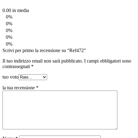
0.00
in media
0%
0%
0%
0%
0%
Scrivi per primo la recensione su “Ref472”
Il tuo indirizzo email non sarà pubblicato.
I campi obbligatori sono
contrassegnati
*
tuo voto
la tua recensione
*