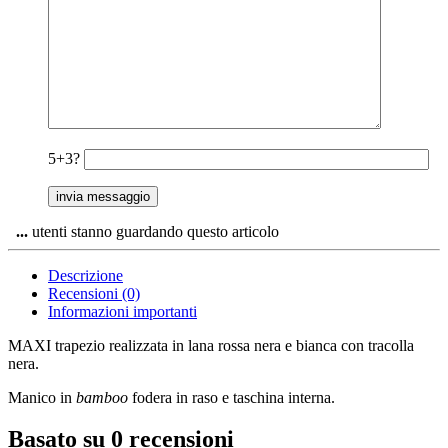
5+3?
...
utenti stanno guardando questo articolo
Descrizione
Recensioni (0)
Informazioni importanti
MAXI trapezio realizzata in lana rossa nera e bianca con tracolla
nera.
Manico in
bamboo
fodera in raso e taschina interna.
Basato su 0 recensioni