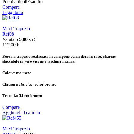
Pochi articoli
Esaurito
Compare
Leggi tutto
Maxi Trapezio
Ref08
Valutato
5.00
su 5
117,00
€
Borsa a trapezio realizzata in canapone con fodera in raso, charme
staccabile in vero visone e taschina interna.
Colore:
marrone
Chiusura
clic clac:
color bronzo
Tracolla:
55 cm bronzo
Compare
Aggiungi al carrello
Maxi Trapezio