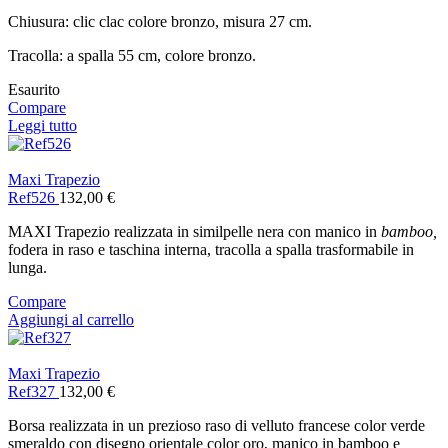
Chiusura: clic clac colore bronzo, misura 27 cm.
Tracolla: a spalla 55 cm, colore bronzo.
Esaurito
Compare
Leggi tutto
Maxi Trapezio
Ref526
132,00
€
MAXI Trapezio realizzata in similpelle nera con manico in
bamboo,
fodera in raso e taschina interna, tracolla a spalla trasformabile in
lunga.
Compare
Aggiungi al carrello
Maxi Trapezio
Ref327
132,00
€
Borsa realizzata in un prezioso raso di velluto francese color verde
smeraldo con disegno orientale color oro, manico in bamboo e