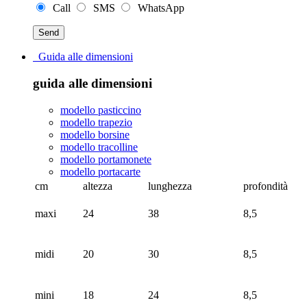
Call
SMS
WhatsApp
Guida alle dimensioni
guida alle dimensioni
modello pasticcino
modello trapezio
modello borsine
modello tracolline
modello portamonete
modello portacarte
cm
altezza
lunghezza
profondità
maxi
24
38
8,5
midi
20
30
8,5
mini
18
24
8,5