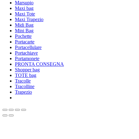
Marsupio
Maxi bag
Maxi Tote
Maxi Trapezio
Midi Bag
Mini Bag
Pochette
Portacarte
Portacellulare
Portachiave
Portamonete
PRONTA CONSEGNA
Shopper bag
TOTE bag
Tracolle
Tracolline
Trapezio