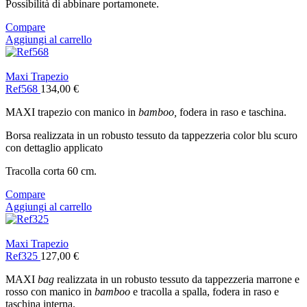
Possibilità di abbinare portamonete.
Compare
Aggiungi al carrello
Maxi Trapezio
Ref568
134,00
€
MAXI trapezio con manico in
bamboo,
fodera in raso e taschina.
Borsa realizzata in un robusto tessuto da tappezzeria color blu scuro
con dettaglio applicato
Tracolla corta 60 cm.
Compare
Aggiungi al carrello
Maxi Trapezio
Ref325
127,00
€
MAXI
bag
realizzata in un robusto tessuto da tappezzeria marrone e
rosso con manico in
bamboo
e tracolla a spalla, fodera in raso e
taschina interna.