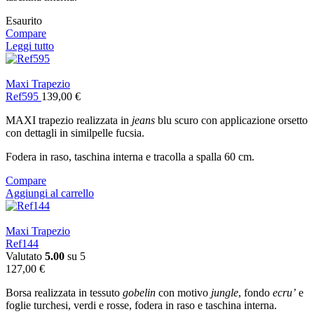
Esaurito
Compare
Leggi tutto
Maxi Trapezio
Ref595
139,00
€
MAXI trapezio realizzata in
jeans
blu scuro con applicazione orsetto
con dettagli in similpelle fucsia.
Fodera in raso, taschina interna e tracolla a spalla 60 cm.
Compare
Aggiungi al carrello
Maxi Trapezio
Ref144
Valutato
5.00
su 5
127,00
€
Borsa realizzata in tessuto
gobelin
con motivo
jungle
, fondo
ecru’
e
foglie turchesi, verdi e rosse, fodera in raso e taschina interna.