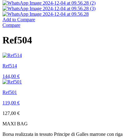
Add to Compare
Compare
Ref504
Ref514
144,00
€
Ref501
119,00
€
127,00
€
MAXI BAG
Borsa realizzata in tessuto Principe di Galles marrone con riga