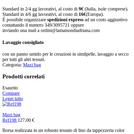
Standard in 2/4 gg lavorativi, al costo di
9
€
(Italia, isole comprese).
Standard in 4/6 gg lavorativi, al costo di
16
€
(Europa).
É possibile organizzare
spedizioni express
ad un costo aggiuntivo
contattando il numero 349/3095721 oppure
inviando una mail a ordini@lamaisondiadriana.com
Lavaggio consigliato
con un panno umido per le creazioni in similpelle, lavaggio a secco
per tutti gli altri tessuti.
Categoria:
Maxi bag
Prodotti correlati
Esaurito
Compare
Leggi tutto
Maxi bag
Ref198
127,00
€
Borsa realizzata in un robusto tessuto di lino da tappezzeria color