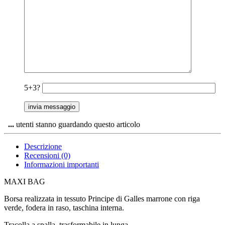
5+3?
...
utenti stanno guardando questo articolo
Descrizione
Recensioni (0)
Informazioni importanti
MAXI BAG
Borsa realizzata in tessuto Principe di Galles marrone con riga
verde, fodera in raso, taschina interna.
Tracolla a spalla, trasformabile in lunga.