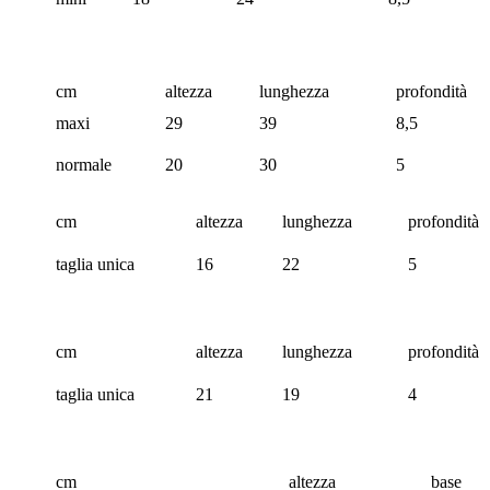
cm
altezza
lunghezza
profondità
maxi
29
39
8,5
normale
20
30
5
cm
altezza
lunghezza
profondità
taglia unica
16
22
5
cm
altezza
lunghezza
profondità
taglia unica
21
19
4
cm
altezza
base