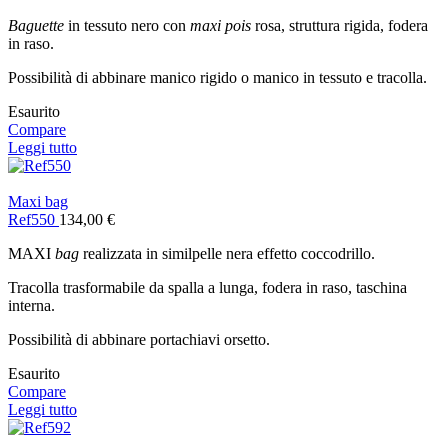
Baguette
in tessuto nero con
maxi pois
rosa, struttura rigida, fodera
in raso.
Possibilità di abbinare manico rigido o manico in tessuto e tracolla.
Esaurito
Compare
Leggi tutto
Maxi bag
Ref550
134,00
€
MAXI
bag
realizzata in similpelle nera effetto coccodrillo.
Tracolla trasformabile da spalla a lunga, fodera in raso, taschina
interna.
Possibilità di abbinare portachiavi orsetto.
Esaurito
Compare
Leggi tutto