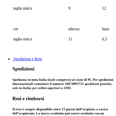
taglia unica
9
12
cm
altezza
base
taglia unica
11
6,5
Spedizioni e Resi
Spedizioni
Spediamo in tutta Italia (isole comprese) al costo di 9€. Per spedizioni
internazionali contattare il numero 349/3095721
spedizioni gratuite,
solo in Italia, per ordini superiori a 100€.
Resi e rimborsi
Il reso è sempre disponibile entro 15 giorni dall’acquisto, a carico
dell’acquirente. La merce restituita può essere sostituita con un