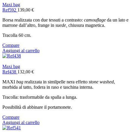
Maxi bag
Ref592
139,00
€
Borsa realizzata con due tessuti a contrasto:
camouflage
da un lato e
marrone dall’altro, frange in
suede,
chiusura magnetica.
Tracolla 60 cm.
Compare
Aggiungi al carrello
Maxi bag
Ref438
132,00
€
MAXI
bag
realizzata in similpelle nera effetto
stone washed
,
morbida al tatto, fodera in raso e taschina interna.
Tracolla: trasformabile da spalla a lunga.
Possibilità di abbinare il portamonete.
Compare
Aggiungi al carrello