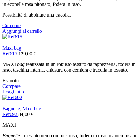
in ecopelle rosa pitonato, fodera in raso.
Possibilità di abbinare una tracolla.
Compare
Aggiungi al carrello
Maxi bag
Ref615
129,00
€
MAXI
bag
realizzata in un robusto tessuto da tappezzeria, fodera in
raso, taschina interna, chiusura con cerniera e tracolla in tessuto.
Esaurito
Compare
Leggi tutto
Baguette
,
Maxi bag
Ref692
84,00
€
MAXI
Baguette
in tessuto nero con pois rosa, fodera in raso, manico rosa in