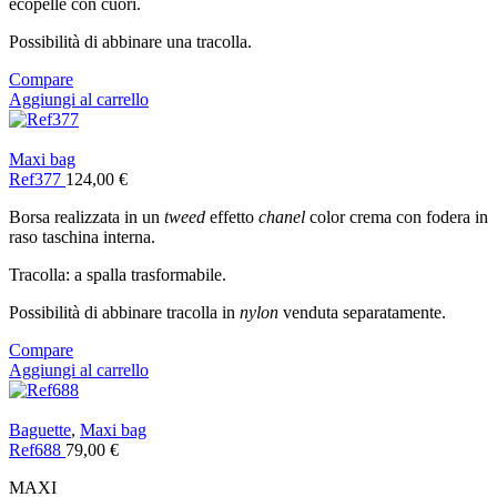
ecopelle con cuori.
Possibilità di abbinare una tracolla.
Compare
Aggiungi al carrello
Maxi bag
Ref377
124,00
€
Borsa realizzata in un
tweed
effetto
chanel
color crema con fodera in
raso taschina interna.
Tracolla: a spalla trasformabile.
Possibilità di abbinare tracolla in
nylon
venduta separatamente.
Compare
Aggiungi al carrello
Baguette
,
Maxi bag
Ref688
79,00
€
MAXI