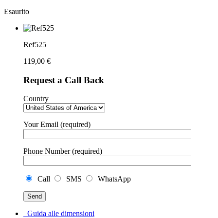
Esaurito
Ref525
119,00
€
Request a Call Back
Country
Your Email (required)
Phone Number (required)
Call
SMS
WhatsApp
Guida alle dimensioni