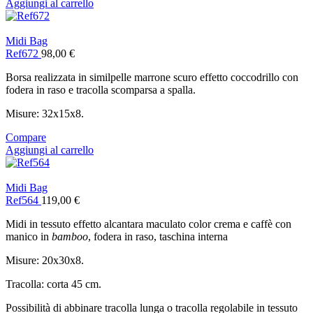
Aggiungi al carrello
Midi Bag
Ref672
98,00
€
Borsa realizzata in similpelle marrone scuro effetto coccodrillo con
fodera in raso e tracolla scomparsa a spalla.
Misure: 32x15x8.
Compare
Aggiungi al carrello
Midi Bag
Ref564
119,00
€
Midi in tessuto effetto alcantara maculato color crema e caffè con
manico in
bamboo
, fodera in raso, taschina interna
Misure: 20x30x8.
Tracolla: corta 45 cm.
Possibilità di abbinare tracolla lunga o tracolla regolabile in tessuto