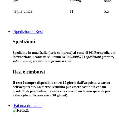
cm
altezza
base
taglia unica
11
6,5
Spedizioni e Resi
Spedizioni
Spediamo in tutta Italia (isole comprese) al costo di 9€. Per spedizioni
internazionali contattare il numero 349/3095721
spedizioni gratuite,
solo in Italia, per ordini superiori a 100€.
Resi e rimborsi
Il reso è sempre disponibile entro 15 giorni dall’acquisto, a carico
dell’acquirente. La merce restituita può essere sostituita con un
prodotto di pari valore o con la ricezione di un buono spesa di pari
valore (da utilizzare entro 90 giorni).
Fai una domanda