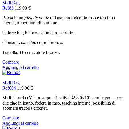
Midi Bag
Ref83
119,00
€
Borsa in un
pied de poule
di lana con fodera in raso e taschina
interna, imbottitura di piumino.
Colore: blu, bianco, cammello, petrolio.
Chiusura:
clic clac
colore bronzo.
Tracolla: 11o cm colore bronzo.
Compare
Aggiungi al carrello
Midi Bag
Ref604
119,00
€
Midi in rafia (Misure approssimative 32x20x10) ecru’ e panna con
clic clac in legno, fodera in raso, taschina interna, possibilità di
abbinare tracolla crochet.
Compare
Aggiungi al carrello