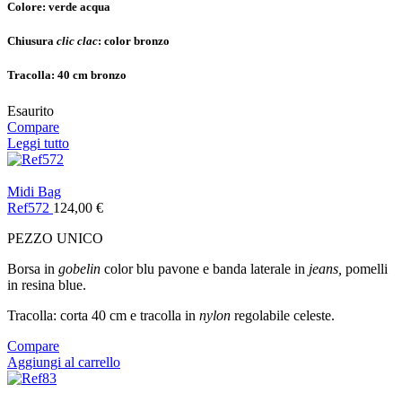
Colore:
verde acqua
Chiusura
clic clac
:
color bronzo
Tracolla:
40 cm bronzo
Esaurito
Compare
Leggi tutto
Midi Bag
Ref572
124,00
€
PEZZO UNICO
Borsa in
gobelin
color blu pavone e banda laterale in
jeans,
pomelli
in resina blue.
Tracolla: corta 40 cm e tracolla in
nylon
regolabile celeste.
Compare
Aggiungi al carrello