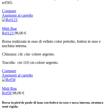
ref565.
Compare
Aggiungi al carrello
Midi Bag
Ref123
98,00
€
Borsa realizzata in raso di velluto color petrolio, fodera in raso e
taschina interna.
Chiusura:
clic clac
colore argento.
Tracolla: cm 110 cm colore argento.
Compare
Aggiungi al carrello
Midi Bag
Ref50
98,00
€
Borsa in pied de poule di lana con fodera in raso e tasca interna, struttura
semi rigida.