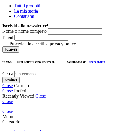
Tutti i prodotti
La mia storia
Contattami
Iscriviti alla newsletter!
Nome o nome completo
Email
Procedendo accetti la privacy policy
© 2022 – Tutti i diritti sono riservati. Sviluppato da
Liberotratto
Cerca
Close
Carrello
Close
Preferiti
Recently Viewed
Close
Close
Close
Menu
Categorie