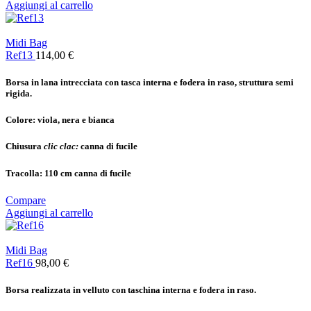
Aggiungi al carrello
Midi Bag
Ref13
114,00
€
Borsa in lana intrecciata con tasca interna e fodera in raso, struttura semi
rigida.
Colore: v
iola, nera e bianca
Chiusura
clic clac:
canna di fucile
Tracolla:
110 cm canna di fucile
Compare
Aggiungi al carrello
Midi Bag
Ref16
98,00
€
Borsa realizzata in velluto con taschina interna e fodera in raso.