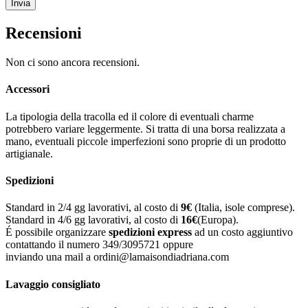
Recensioni
Non ci sono ancora recensioni.
Accessori
La tipologia della tracolla ed il colore di eventuali charme
potrebbero variare leggermente. Si tratta di una borsa realizzata a
mano, eventuali piccole imperfezioni sono proprie di un prodotto
artigianale.
Spedizioni
Standard in 2/4 gg lavorativi, al costo di
9
€
(Italia, isole comprese).
Standard in 4/6 gg lavorativi, al costo di
16
€
(Europa).
É possibile organizzare
spedizioni express
ad un costo aggiuntivo
contattando il numero 349/3095721 oppure
inviando una mail a ordini@lamaisondiadriana.com
Lavaggio consigliato