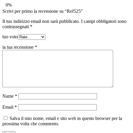
0%
Scrivi per primo la recensione su “Ref525”
Il tuo indirizzo email non sarà pubblicato.
I campi obbligatori sono
contrassegnati
*
tuo voto
la tua recensione
*
Name
*
Email
*
Salva il mio nome, email e sito web in questo browser per la
prossima volta che commento.