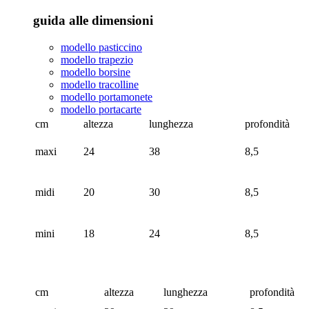
guida alle dimensioni
modello pasticcino
modello trapezio
modello borsine
modello tracolline
modello portamonete
modello portacarte
cm
altezza
lunghezza
profondità
maxi
24
38
8,5
midi
20
30
8,5
mini
18
24
8,5
cm
altezza
lunghezza
profondità