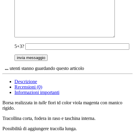
5+3?
...
utenti stanno guardando questo articolo
Descrizione
Recensioni (0)
Informazioni importanti
Borsa realizzata in
tulle
fiori td color viola magenta con manico
rigido.
Tracollina corta, fodera in raso e taschina interna.
Possibilità di aggiungere tracolla lunga.