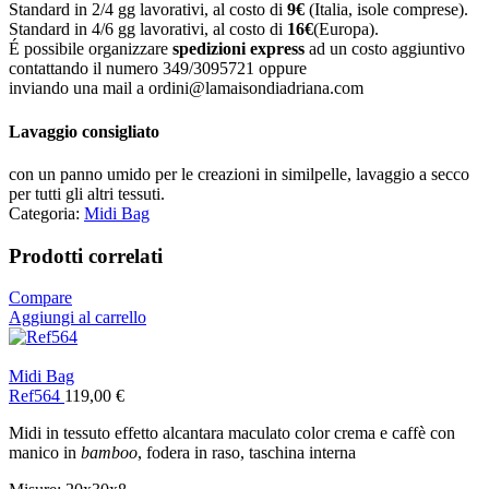
Standard in 2/4 gg lavorativi, al costo di
9
€
(Italia, isole comprese).
Standard in 4/6 gg lavorativi, al costo di
16
€
(Europa).
É possibile organizzare
spedizioni express
ad un costo aggiuntivo
contattando il numero 349/3095721 oppure
inviando una mail a ordini@lamaisondiadriana.com
Lavaggio consigliato
con un panno umido per le creazioni in similpelle, lavaggio a secco
per tutti gli altri tessuti.
Categoria:
Midi Bag
Prodotti correlati
Compare
Aggiungi al carrello
Midi Bag
Ref564
119,00
€
Midi in tessuto effetto alcantara maculato color crema e caffè con
manico in
bamboo
, fodera in raso, taschina interna