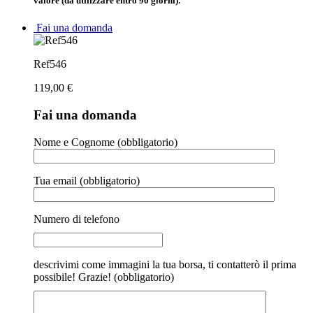
valore (da utilizzare entro 90 giorni).
Fai una domanda
Ref546
119,00
€
Fai una domanda
Nome e Cognome (obbligatorio)
Tua email (obbligatorio)
Numero di telefono
descrivimi come immagini la tua borsa, ti contatterò il prima
possibile! Grazie! (obbligatorio)