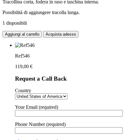
Tracollina corta, fodera in raso e taschina interna.
Possibilità di aggiungere tracolla lunga.
1 disponibili
Aggiungi al carrello
Acquista adesso
Ref546
119,00
€
Request a Call Back
Country
Your Email (required)
Phone Number (required)