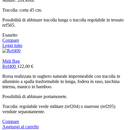
Misure: 20x30x8.
Tracolla: corta 45 cm.
Possibilità di abbinare tracolla lunga o tracolla regolabile in tessuto
ref565.
Esaurito
Compare
Leggi tutto
Midi Bag
Ref400
122,00
€
Borsa realizzata in sughero naturale impermeabile con tracolla in
alluminio a spalla trasformabile in lunga, fodera in raso, taschina
interna, manico in bamboo.
Possibilità di abbinare portamonete.
Tracolla: regolabile verde militare (ref204) o marrone (ref205)
vendute separatamente.
Compare
Aggiungi al carrello