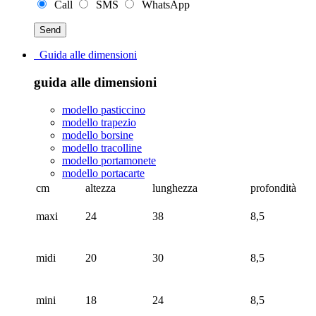
Call
SMS
WhatsApp
Guida alle dimensioni
guida alle dimensioni
modello pasticcino
modello trapezio
modello borsine
modello tracolline
modello portamonete
modello portacarte
cm
altezza
lunghezza
profondità
maxi
24
38
8,5
midi
20
30
8,5
mini
18
24
8,5