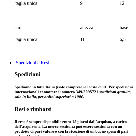
taglia unica
9
12
cm
altezza
base
taglia unica
11
6,5
Spedizioni e Resi
Spedizioni
Spediamo in tutta Italia (isole comprese) al costo di 9€. Per spedizioni
internazionali contattare il numero 349/3095721
spedizioni gratuite,
solo in Italia, per ordini superiori a 100€.
Resi e rimborsi
Il reso è sempre disponibile entro 15 giorni dall’acquisto, a carico
dell’acquirente. La merce restituita può essere sostituita con un
prodotto di pari valore o con la ricezione di un buono spesa di pari