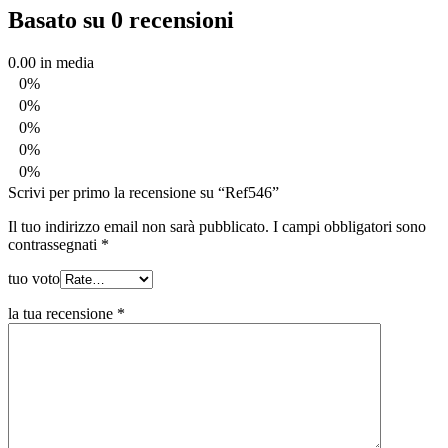
Basato su 0 recensioni
0.00
in media
0%
0%
0%
0%
0%
Scrivi per primo la recensione su “Ref546”
Il tuo indirizzo email non sarà pubblicato.
I campi obbligatori sono
contrassegnati
*
tuo voto
la tua recensione
*