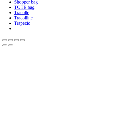
Shopper bag
TOTE bag
Tracolle
Tracolline
Trapezio