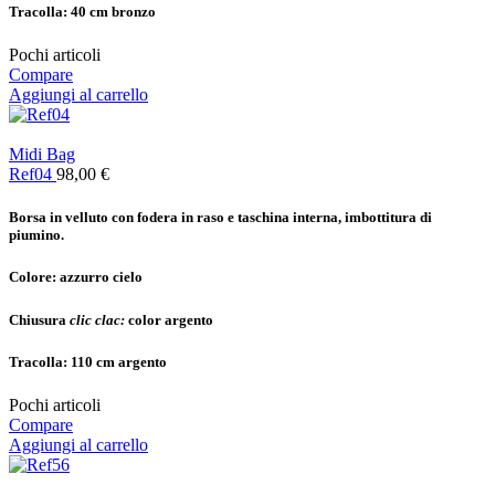
Tracolla:
40 cm bronzo
Pochi articoli
Compare
Aggiungi al carrello
Midi Bag
Ref04
98,00
€
Borsa in velluto con fodera in raso e taschina interna, imbottitura di
piumino.
Colore:
azzurro cielo
Chiusura
clic clac:
color argento
Tracolla:
110 cm argento
Pochi articoli
Compare
Aggiungi al carrello