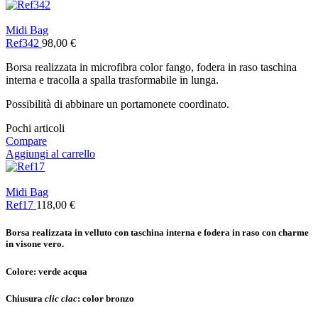
Midi Bag
Ref342
98,00
€
Borsa realizzata in microfibra color fango, fodera in raso taschina
interna e tracolla a spalla trasformabile in lunga.
Possibilità di abbinare un portamonete coordinato.
Pochi articoli
Compare
Aggiungi al carrello
Midi Bag
Ref17
118,00
€
Borsa realizzata in velluto con taschina interna e fodera in raso con charme
in visone vero.
Colore:
verde acqua
Chiusura
clic clac
:
color bronzo