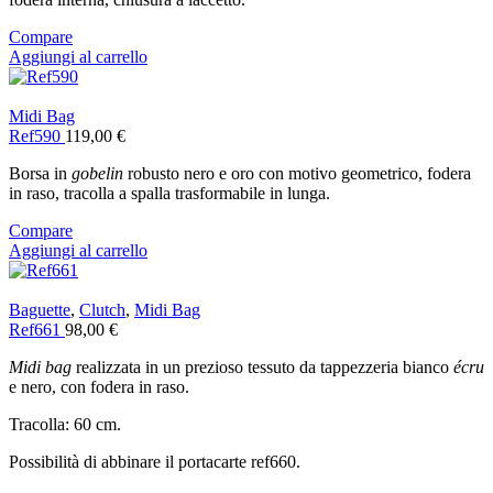
Compare
Aggiungi al carrello
Midi Bag
Ref590
119,00
€
Borsa in
gobelin
robusto nero e oro con motivo geometrico, fodera
in raso, tracolla a spalla trasformabile in lunga.
Compare
Aggiungi al carrello
Baguette
,
Clutch
,
Midi Bag
Ref661
98,00
€
Midi bag
realizzata in un prezioso tessuto da tappezzeria bianco
écru
e nero, con fodera in raso.
Tracolla: 60 cm.
Possibilità di abbinare il portacarte ref660.