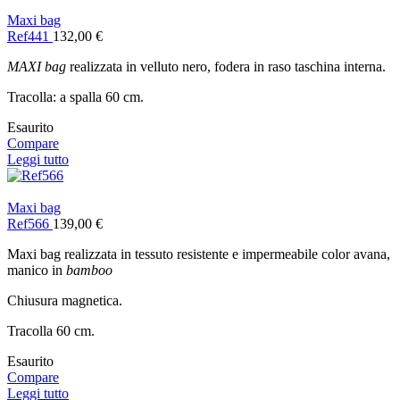
Maxi bag
Ref441
132,00
€
MAXI bag
realizzata in velluto nero, fodera in raso taschina interna.
Tracolla: a spalla 60 cm.
Esaurito
Compare
Leggi tutto
Maxi bag
Ref566
139,00
€
Maxi bag realizzata in tessuto resistente e impermeabile color avana,
manico in
bamboo
Chiusura magnetica.
Tracolla 60 cm.
Esaurito
Compare
Leggi tutto