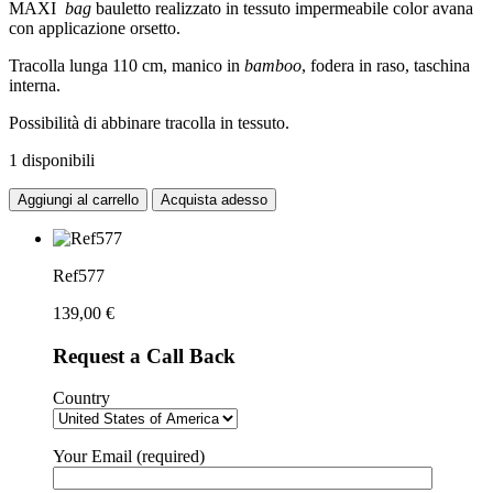
MAXI
bag
bauletto realizzato in tessuto impermeabile color avana
con applicazione orsetto.
Tracolla lunga 110 cm, manico in
bamboo
, fodera in raso, taschina
interna.
Possibilità di abbinare tracolla in tessuto.
1 disponibili
Aggiungi al carrello
Acquista adesso
Ref577
139,00
€
Request a Call Back
Country
Your Email (required)