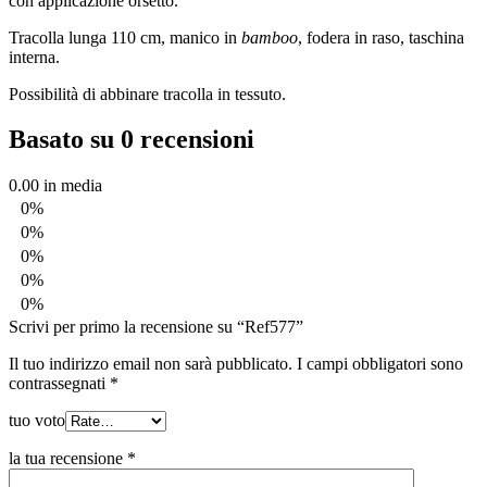
con applicazione orsetto.
Tracolla lunga 110 cm, manico in
bamboo
, fodera in raso, taschina
interna.
Possibilità di abbinare tracolla in tessuto.
Basato su 0 recensioni
0.00
in media
0%
0%
0%
0%
0%
Scrivi per primo la recensione su “Ref577”
Il tuo indirizzo email non sarà pubblicato.
I campi obbligatori sono
contrassegnati
*
tuo voto
la tua recensione
*