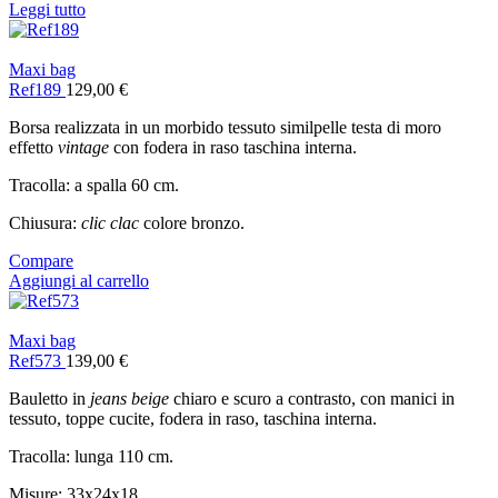
Leggi tutto
Maxi bag
Ref189
129,00
€
Borsa realizzata in un morbido tessuto similpelle testa di moro
effetto
vintage
con fodera in raso taschina interna.
Tracolla: a spalla 60 cm.
Chiusura:
clic clac
colore bronzo.
Compare
Aggiungi al carrello
Maxi bag
Ref573
139,00
€
Bauletto in
jeans beige
chiaro e scuro a contrasto, con manici in
tessuto, toppe cucite, fodera in raso, taschina interna.
Tracolla: lunga 110 cm.
Misure: 33x24x18.