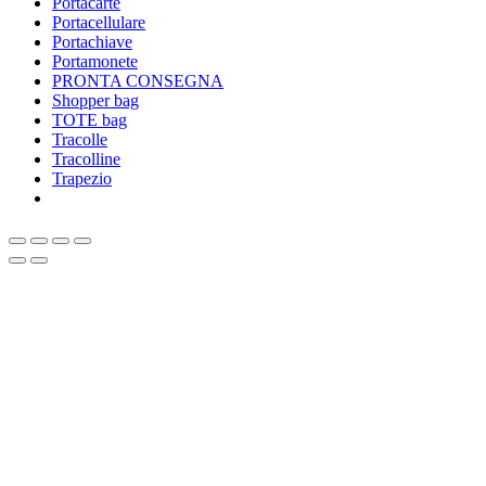
Portacarte
Portacellulare
Portachiave
Portamonete
PRONTA CONSEGNA
Shopper bag
TOTE bag
Tracolle
Tracolline
Trapezio