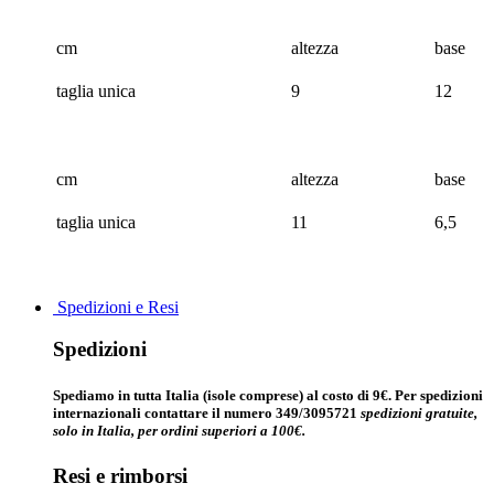
cm
altezza
base
taglia unica
9
12
cm
altezza
base
taglia unica
11
6,5
Spedizioni e Resi
Spedizioni
Spediamo in tutta Italia (isole comprese) al costo di 9€. Per spedizioni
internazionali contattare il numero 349/3095721
spedizioni gratuite,
solo in Italia, per ordini superiori a 100€.
Resi e rimborsi