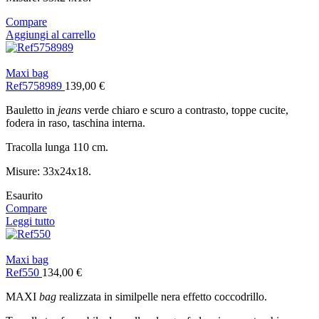
Compare
Aggiungi al carrello
Maxi bag
Ref5758989
139,00
€
Bauletto in
jeans
verde chiaro e scuro a contrasto, toppe cucite,
fodera in raso, taschina interna.
Tracolla lunga 110 cm.
Misure: 33x24x18.
Esaurito
Compare
Leggi tutto
Maxi bag
Ref550
134,00
€
MAXI
bag
realizzata in similpelle nera effetto coccodrillo.