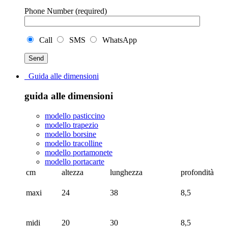
Phone Number (required)
Call
SMS
WhatsApp
Guida alle dimensioni
guida alle dimensioni
modello pasticcino
modello trapezio
modello borsine
modello tracolline
modello portamonete
modello portacarte
cm
altezza
lunghezza
profondità
maxi
24
38
8,5
midi
20
30
8,5