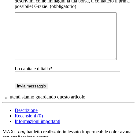
descrivimi come immagini la tua borsa, ti contatterò il prima
possibile! Grazie! (obbligatorio)
La capitale d'Italia?
...
utenti stanno guardando questo articolo
Descrizione
Recensioni (0)
Informazioni importanti
MAXI
bag
bauletto realizzato in tessuto impermeabile color avana