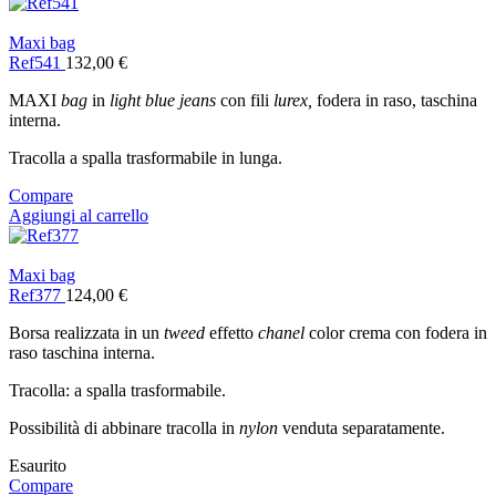
Maxi bag
Ref541
132,00
€
MAXI
bag
in
light blue jeans
con fili
lurex,
fodera in raso, taschina
interna.
Tracolla a spalla trasformabile in lunga.
Compare
Aggiungi al carrello
Maxi bag
Ref377
124,00
€
Borsa realizzata in un
tweed
effetto
chanel
color crema con fodera in
raso taschina interna.
Tracolla: a spalla trasformabile.
Possibilità di abbinare tracolla in
nylon
venduta separatamente.
Esaurito
Compare