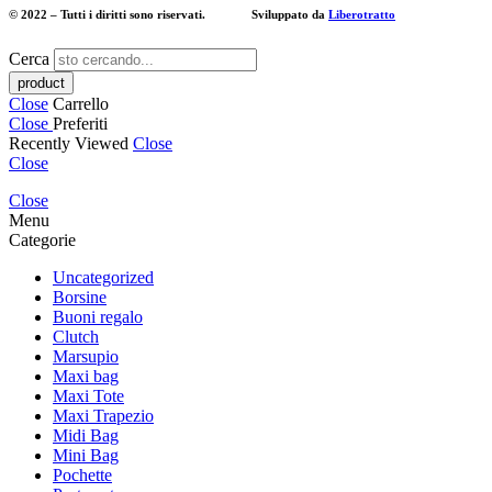
© 2022 – Tutti i diritti sono riservati. Sviluppato da
Liberotratto
Cerca
Close
Carrello
Close
Preferiti
Recently Viewed
Close
Close
Close
Menu
Categorie
Uncategorized
Borsine
Buoni regalo
Clutch
Marsupio
Maxi bag
Maxi Tote
Maxi Trapezio
Midi Bag
Mini Bag
Pochette