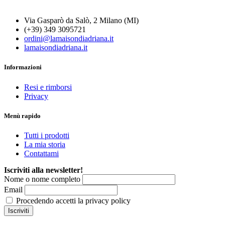
Via Gasparò da Salò, 2 Milano (MI)
(+39) 349 3095721
ordini@lamaisondiadriana.it
lamaisondiadriana.it
Informazioni
Resi e rimborsi
Privacy
Menù rapido
Tutti i prodotti
La mia storia
Contattami
Iscriviti alla newsletter!
Nome o nome completo
Email
Procedendo accetti la privacy policy