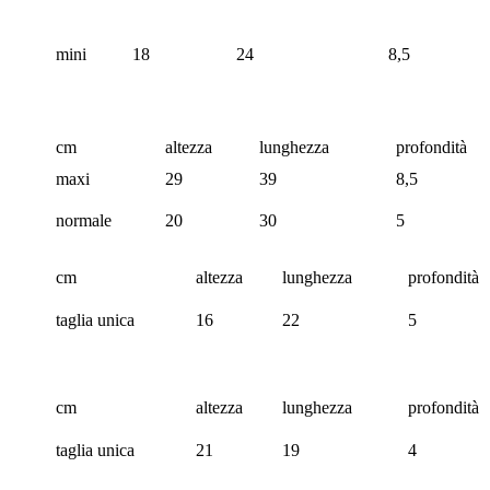
mini
18
24
8,5
cm
altezza
lunghezza
profondità
maxi
29
39
8,5
normale
20
30
5
cm
altezza
lunghezza
profondità
taglia unica
16
22
5
cm
altezza
lunghezza
profondità
taglia unica
21
19
4