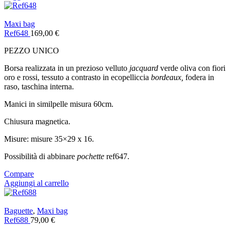
Maxi bag
Ref648
169,00
€
PEZZO UNICO
Borsa realizzata in un prezioso velluto
jacquard
verde oliva con fiori
oro e rossi, tessuto a contrasto in ecopelliccia
bordeaux,
fodera in
raso, taschina interna.
Manici in similpelle misura 60cm.
Chiusura magnetica.
Misure: misure 35×29 x 16.
Possibilità di abbinare
pochette
ref647.
Compare
Aggiungi al carrello
Baguette
,
Maxi bag
Ref688
79,00
€