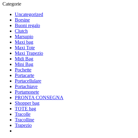
Categorie
Uncategorized
Borsine
Buoni regalo
Clutch
Marsupio
Maxi bag
Maxi Tote
Maxi Trapezio
Midi Bag
Mini Bag
Pochette
Portacarte
Portacellulare
Portachiave
Portamonete
PRONTA CONSEGNA
Shopper bag
TOTE bag
Tracolle
Tracolline
Trapezio