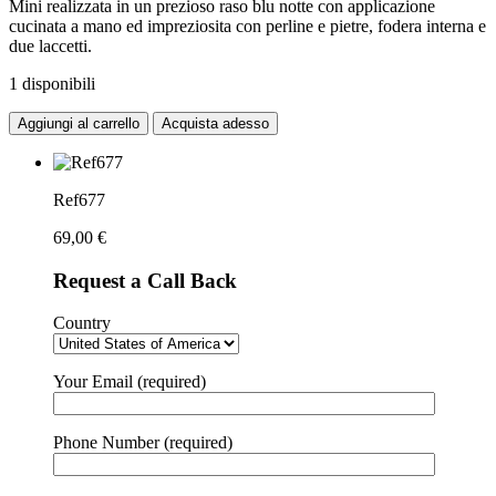
Mini realizzata in un prezioso raso blu notte con applicazione
cucinata a mano ed impreziosita con perline e pietre, fodera interna e
due laccetti.
1 disponibili
Aggiungi al carrello
Acquista adesso
Ref677
69,00
€
Request a Call Back
Country
Your Email (required)
Phone Number (required)