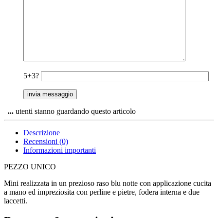
5+3?
...
utenti stanno guardando questo articolo
Descrizione
Recensioni (0)
Informazioni importanti
PEZZO UNICO
Mini realizzata in un prezioso raso blu notte con applicazione cucita
a mano ed impreziosita con perline e pietre, fodera interna e due
laccetti.