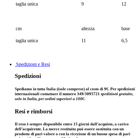
taglia unica
9
12
cm
altezza
base
taglia unica
11
6,5
Spedizioni e Resi
Spedizioni
Spediamo in tutta Italia (isole comprese) al costo di 9€. Per spedizioni
internazionali contattare il numero 349/3095721
spedizioni gratuite,
solo in Italia, per ordini superiori a 100€.
Resi e rimborsi
Il reso è sempre disponibile entro 15 giorni dall’acquisto, a carico
dell’acquirente. La merce restituita può essere sostituita con un
prodotto di pari valore o con la ricezione di un buono spesa di pari