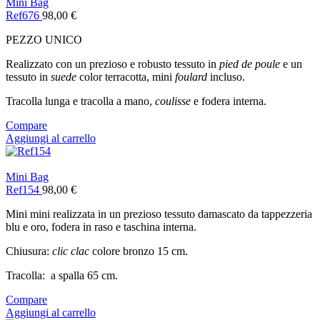
Mini Bag
Ref676
98,00
€
PEZZO UNICO
Realizzato con un prezioso e robusto tessuto in
pied de poule
e un
tessuto in
suede
color terracotta, mini
foulard
incluso.
Tracolla lunga e tracolla a mano,
coulisse
e fodera interna.
Compare
Aggiungi al carrello
Mini Bag
Ref154
98,00
€
Mini mini realizzata in un prezioso tessuto damascato da tappezzeria
blu e oro, fodera in raso e taschina interna.
Chiusura:
clic clac
colore bronzo 15 cm.
Tracolla: a spalla 65 cm.
Compare
Aggiungi al carrello