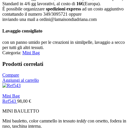
Standard in 4/6 gg lavorativi, al costo di
16
€
(Europa).
É possibile organizzare
spedizioni express
ad un costo aggiuntivo
contattando il numero 349/3095721 oppure
inviando una mail a ordini@lamaisondiadriana.com
Lavaggio consigliato
con un panno umido per le creazioni in similpelle, lavaggio a secco
per tutti gli altri tessuti.
Categoria:
Mini Bag
Prodotti correlati
Compare
Aggiungi al carrello
Mini Bag
Ref543
98,00
€
MINI BAULETTO
Mini bauletto, color cammello in tessuto
teddy
con orsetto, fodera in
raso, taschina interna.