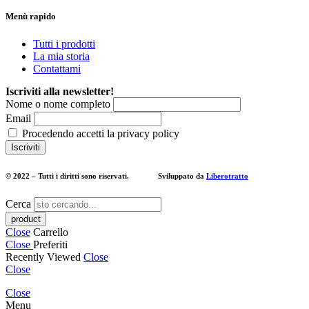
Menù rapido
Tutti i prodotti
La mia storia
Contattami
Iscriviti alla newsletter!
Nome o nome completo
Email
Procedendo accetti la privacy policy
© 2022 – Tutti i diritti sono riservati. Sviluppato da
Liberotratto
Cerca
Close
Carrello
Close
Preferiti
Recently Viewed
Close
Close
Close
Menu