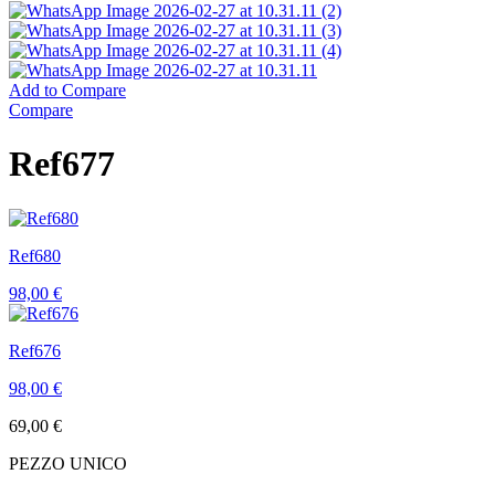
Add to Compare
Compare
Ref677
Ref680
98,00
€
Ref676
98,00
€
69,00
€
PEZZO UNICO