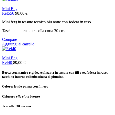
Mini Bag
Ref556
98,00
€
Mini
bag
in tessuto tecnico blu notte con fodera in raso.
Taschina interna e tracolla corta 30 cm.
Compare
Aggiungi al carrello
Mini Bag
Ref40
89,00
€
Borsa con manico rigido, realizzata in tessuto con fili oro, fodera in raso,
taschino interno ed imbottitura di piumino.
Colore:
fondo panna con fili oro
Chiusura
clic clac
:
bronzo
Tracolla:
30 cm oro