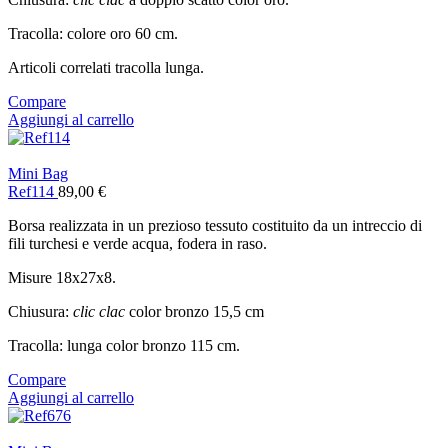
Tracolla: colore oro 60 cm.
Articoli correlati tracolla lunga.
Compare
Aggiungi al carrello
Mini Bag
Ref114
89,00
€
Borsa realizzata in un prezioso tessuto costituito da un intreccio di
fili turchesi e verde acqua, fodera in raso.
Misure 18x27x8.
Chiusura:
clic clac
color bronzo 15,5 cm
Tracolla: lunga color bronzo 115 cm.
Compare
Aggiungi al carrello