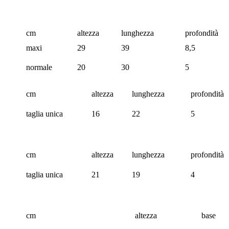
cm
altezza
lunghezza
profondità
maxi
29
39
8,5
normale
20
30
5
cm
altezza
lunghezza
profondità
taglia unica
16
22
5
cm
altezza
lunghezza
profondità
taglia unica
21
19
4
cm
altezza
base