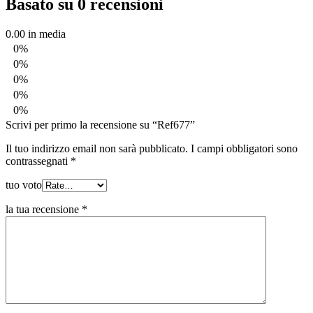
Basato su 0 recensioni
0.00
in media
0%
0%
0%
0%
0%
Scrivi per primo la recensione su “Ref677”
Il tuo indirizzo email non sarà pubblicato.
I campi obbligatori sono
contrassegnati
*
tuo voto
la tua recensione
*