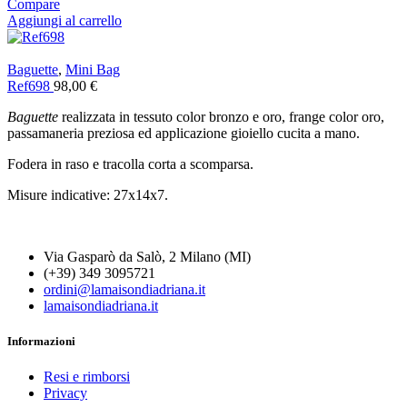
Compare
Aggiungi al carrello
Baguette
,
Mini Bag
Ref698
98,00
€
Baguette
realizzata in tessuto color bronzo e oro, frange color oro,
passamaneria preziosa ed applicazione gioiello cucita a mano.
Fodera in raso e tracolla corta a scomparsa.
Misure indicative: 27x14x7.
Via Gasparò da Salò, 2 Milano (MI)
(+39) 349 3095721
ordini@lamaisondiadriana.it
lamaisondiadriana.it
Informazioni
Resi e rimborsi
Privacy