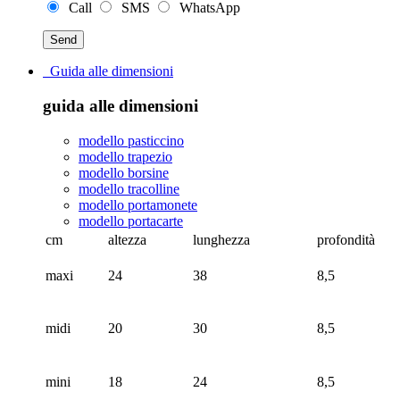
Call
SMS
WhatsApp
Guida alle dimensioni
guida alle dimensioni
modello pasticcino
modello trapezio
modello borsine
modello tracolline
modello portamonete
modello portacarte
cm
altezza
lunghezza
profondità
maxi
24
38
8,5
midi
20
30
8,5
mini
18
24
8,5