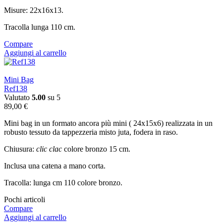
Misure: 22x16x13.
Tracolla lunga 110 cm.
Compare
Aggiungi al carrello
Mini Bag
Ref138
Valutato
5.00
su 5
89,00
€
Mini bag in un formato ancora più mini ( 24x15x6) realizzata in un
robusto tessuto da tappezzeria misto juta, fodera in raso.
Chiusura:
clic clac
colore bronzo 15 cm.
Inclusa una catena a mano corta.
Tracolla: lunga cm 110 colore bronzo.
Pochi articoli
Compare
Aggiungi al carrello