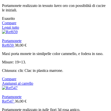
Portamonete realizzato in tessuto
lurex
oro con possibilità di cucire
le iniziali.
Esaurito
Compare
Leggi tutto
Portamonete
Ref659
38,00
€
Maxi porta monete in similpelle color cammello, e fodera in raso.
Misure: 19×13.
Chiusura: clic Clac in plastica marrone.
Compare
Aggiungi al carrello
Portamonete
Ref547
36,00
€
Portamonete realizzato in
tulle
fiori 3d rosa antico.