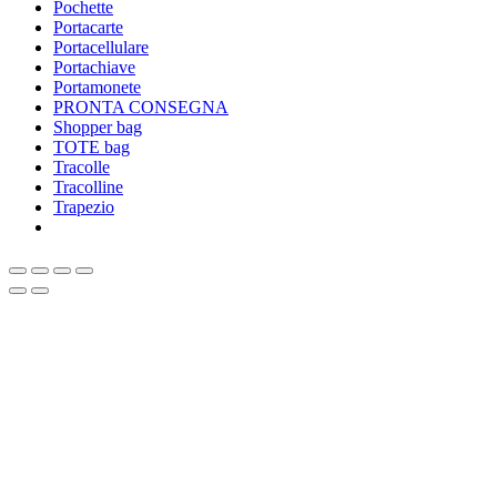
Pochette
Portacarte
Portacellulare
Portachiave
Portamonete
PRONTA CONSEGNA
Shopper bag
TOTE bag
Tracolle
Tracolline
Trapezio