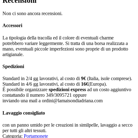
Recensioni
Non ci sono ancora recensioni.
Accessori
La tipologia della tracolla ed il colore di eventuali charme
potrebbero variare leggermente. Si tratta di una borsa realizzata a
mano, eventuali piccole imperfezioni sono proprie di un prodotto
artigianale.
Spedizioni
Standard in 2/4 gg lavorativi, al costo di
9
€
(Italia, isole comprese).
Standard in 4/6 gg lavorativi, al costo di
16
€
(Europa).
É possibile organizzare
spedizioni express
ad un costo aggiuntivo
contattando il numero 349/3095721 oppure
inviando una mail a ordini@lamaisondiadriana.com
Lavaggio consigliato
con un panno umido per le creazioni in similpelle, lavaggio a secco
per tutti gli altri tessuti.
Categoria:
Portamonete