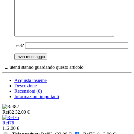
5+3?
...
utenti stanno guardando questo articolo
Acquista insieme
Descrizione
Recensioni (0)
Informazioni importanti
Ref82
32,00
€
Ref76
112,00
€