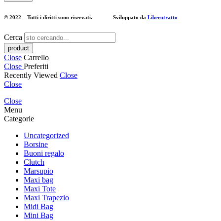
© 2022 – Tutti i diritti sono riservati. Sviluppato da
Liberotratto
Cerca
Close
Carrello
Close
Preferiti
Recently Viewed
Close
Close
Close
Menu
Categorie
Uncategorized
Borsine
Buoni regalo
Clutch
Marsupio
Maxi bag
Maxi Tote
Maxi Trapezio
Midi Bag
Mini Bag