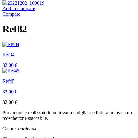
Add to Compare
Compare
Ref82
Ref84
32,00
€
Ref45
32,00
€
32,00
€
Portamonete realizzato in un tessuto cinigliato e fodera in raso; con
moschettone staccabile.
Colore:
bordeaux.