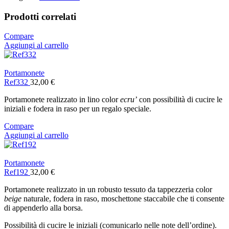
Prodotti correlati
Compare
Aggiungi al carrello
Portamonete
Ref332
32,00
€
Portamonete realizzato in lino color
ecru’
con possibilità di cucire le
iniziali e fodera in raso per un regalo speciale.
Compare
Aggiungi al carrello
Portamonete
Ref192
32,00
€
Portamonete realizzato in un robusto tessuto da tappezzeria color
beige
naturale, fodera in raso, moschettone staccabile che ti consente
di appenderlo alla borsa.
Possibilità di cucire le iniziali (comunicarlo nelle note dell’ordine).