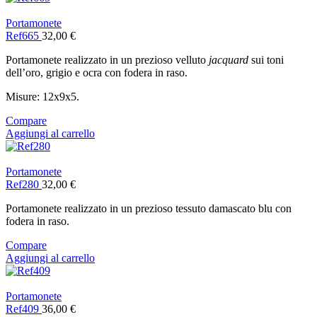
Portamonete
Ref665
32,00
€
Portamonete realizzato in un prezioso velluto
jacquard
sui toni
dell’oro, grigio e ocra con fodera in raso.
Misure: 12x9x5.
Compare
Aggiungi al carrello
Portamonete
Ref280
32,00
€
Portamonete realizzato in un prezioso tessuto damascato blu con
fodera in raso.
Compare
Aggiungi al carrello
Portamonete
Ref409
36,00
€