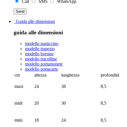
Call
SMS
WhatsApp
Guida alle dimensioni
guida alle dimensioni
modello pasticcino
modello trapezio
modello borsine
modello tracolline
modello portamonete
modello portacarte
cm
altezza
lunghezza
profondità
maxi
24
38
8,5
midi
20
30
8,5
mini
18
24
8,5