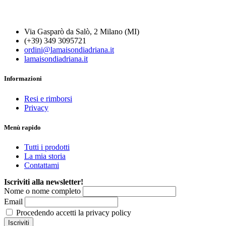
Via Gasparò da Salò, 2 Milano (MI)
(+39) 349 3095721
ordini@lamaisondiadriana.it
lamaisondiadriana.it
Informazioni
Resi e rimborsi
Privacy
Menù rapido
Tutti i prodotti
La mia storia
Contattami
Iscriviti alla newsletter!
Nome o nome completo
Email
Procedendo accetti la privacy policy