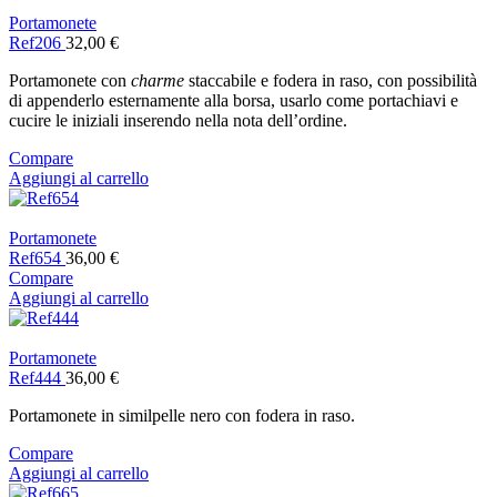
Portamonete
Ref206
32,00
€
Portamonete con
charme
staccabile e fodera in raso, con possibilità
di appenderlo esternamente alla borsa, usarlo come portachiavi e
cucire le iniziali inserendo nella nota dell’ordine.
Compare
Aggiungi al carrello
Portamonete
Ref654
36,00
€
Compare
Aggiungi al carrello
Portamonete
Ref444
36,00
€
Portamonete in similpelle nero con fodera in raso.
Compare
Aggiungi al carrello