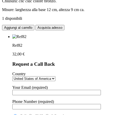
Chiusura:
clic clac
colore bronzo.
Misure: larghezza alla base 12 cm, altezza 9 cm ca.
1 disponibili
Aggiungi al carrello
Acquista adesso
Ref82
32,00
€
Request a Call Back
Country
Your Email (required)
Phone Number (required)