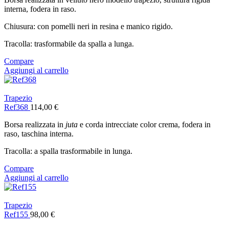
interna, fodera in raso.
Chiusura: con pomelli neri in resina e manico rigido.
Tracolla: trasformabile da spalla a lunga.
Compare
Aggiungi al carrello
Trapezio
Ref368
114,00
€
Borsa realizzata in
juta
e corda intrecciate color crema, fodera in
raso, taschina interna.
Tracolla: a spalla trasformabile in lunga.
Compare
Aggiungi al carrello
Trapezio
Ref155
98,00
€