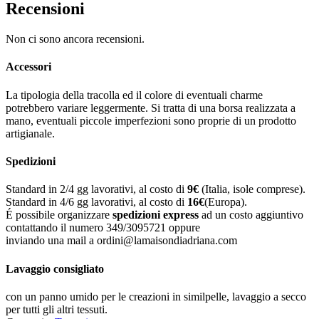
Recensioni
Non ci sono ancora recensioni.
Accessori
La tipologia della tracolla ed il colore di eventuali charme
potrebbero variare leggermente. Si tratta di una borsa realizzata a
mano, eventuali piccole imperfezioni sono proprie di un prodotto
artigianale.
Spedizioni
Standard in 2/4 gg lavorativi, al costo di
9
€
(Italia, isole comprese).
Standard in 4/6 gg lavorativi, al costo di
16
€
(Europa).
É possibile organizzare
spedizioni express
ad un costo aggiuntivo
contattando il numero 349/3095721 oppure
inviando una mail a ordini@lamaisondiadriana.com
Lavaggio consigliato
con un panno umido per le creazioni in similpelle, lavaggio a secco
per tutti gli altri tessuti.