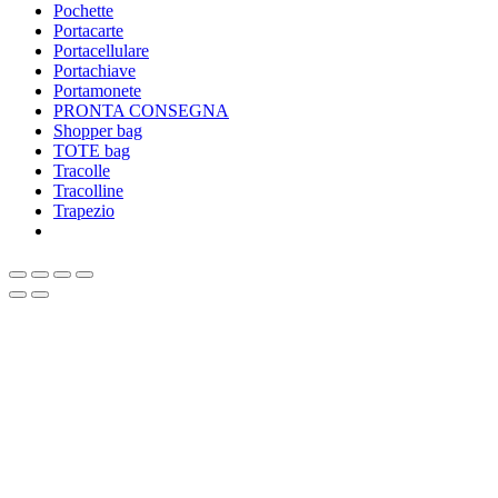
Pochette
Portacarte
Portacellulare
Portachiave
Portamonete
PRONTA CONSEGNA
Shopper bag
TOTE bag
Tracolle
Tracolline
Trapezio