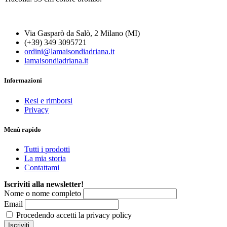
Via Gasparò da Salò, 2 Milano (MI)
(+39) 349 3095721
ordini@lamaisondiadriana.it
lamaisondiadriana.it
Informazioni
Resi e rimborsi
Privacy
Menù rapido
Tutti i prodotti
La mia storia
Contattami
Iscriviti alla newsletter!
Nome o nome completo
Email
Procedendo accetti la privacy policy