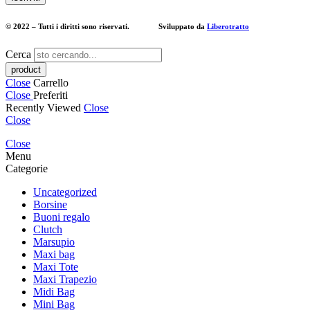
© 2022 – Tutti i diritti sono riservati. Sviluppato da
Liberotratto
Cerca
Close
Carrello
Close
Preferiti
Recently Viewed
Close
Close
Close
Menu
Categorie
Uncategorized
Borsine
Buoni regalo
Clutch
Marsupio
Maxi bag
Maxi Tote
Maxi Trapezio
Midi Bag
Mini Bag