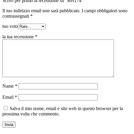
Scrivi per primo la recensione su “Ref174”
Il tuo indirizzo email non sarà pubblicato.
I campi obbligatori sono
contrassegnati
*
tuo voto
la tua recensione
*
Name
*
Email
*
Salva il mio nome, email e sito web in questo browser per la
prossima volta che commento.