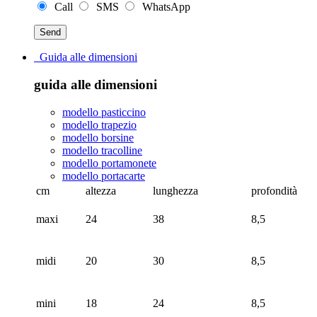
Call
SMS
WhatsApp
Guida alle dimensioni
guida alle dimensioni
modello pasticcino
modello trapezio
modello borsine
modello tracolline
modello portamonete
modello portacarte
cm
altezza
lunghezza
profondità
maxi
24
38
8,5
midi
20
30
8,5
mini
18
24
8,5