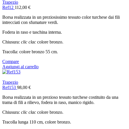
Trapezio
Ref12
112,00
€
Borsa realizzata in un preziosissimo tessuto color turchese dai fili
intrecciati con sfumature verdi.
Fodera in raso e taschina interna.
Chiusura:
clic clac
colore bronzo.
Tracolla: colore bronzo 55 cm.
Compare
Aggiungi al carrello
Trapezio
Ref153
98,00
€
Borsa realizzata in un prezioso tessuto turchese costituito da una
trama di fili a rilievo, fodera in raso, manico rigido.
Chiusura:
clic clac
colore bronzo.
Tracolla lunga 110 cm, colore bronzo.