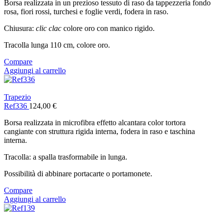
Borsa realizzata in un prezioso tessuto di raso da tappezzeria fondo
rosa, fiori rossi, turchesi e foglie verdi, fodera in raso.
Chiusura:
clic clac
colore oro con manico rigido.
Tracolla lunga 110 cm, colore oro.
Compare
Aggiungi al carrello
Trapezio
Ref336
124,00
€
Borsa realizzata in microfibra effetto alcantara color tortora
cangiante con struttura rigida interna, fodera in raso e taschina
interna.
Tracolla: a spalla trasformabile in lunga.
Possibilità di abbinare portacarte o portamonete.
Compare
Aggiungi al carrello