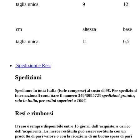
taglia unica
9
12
cm
altezza
base
taglia unica
11
6,5
Spedizioni e Resi
Spedizioni
Spediamo in tutta Italia (isole comprese) al costo di 9€. Per spedizioni
internazionali contattare il numero 349/3095721
spedizioni gratuite,
solo in Italia, per ordini superiori a 100€.
Resi e rimborsi
Il reso è sempre disponibile entro 15 giorni dall’acquisto, a carico
dell’acquirente. La merce restituita può essere sostituita con un
prodotto di pari valore o con la ricezione di un buono spesa di pari