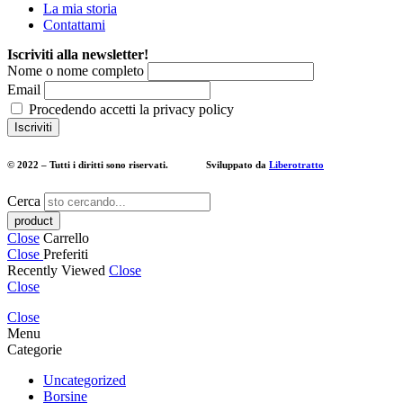
La mia storia
Contattami
Iscriviti alla newsletter!
Nome o nome completo
Email
Procedendo accetti la privacy policy
© 2022 – Tutti i diritti sono riservati. Sviluppato da
Liberotratto
Cerca
Close
Carrello
Close
Preferiti
Recently Viewed
Close
Close
Close
Menu
Categorie
Uncategorized
Borsine