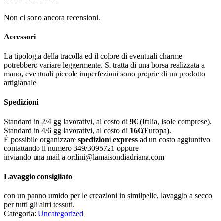
Non ci sono ancora recensioni.
Accessori
La tipologia della tracolla ed il colore di eventuali charme
potrebbero variare leggermente. Si tratta di una borsa realizzata a
mano, eventuali piccole imperfezioni sono proprie di un prodotto
artigianale.
Spedizioni
Standard in 2/4 gg lavorativi, al costo di
9
€
(Italia, isole comprese).
Standard in 4/6 gg lavorativi, al costo di
16
€
(Europa).
É possibile organizzare
spedizioni express
ad un costo aggiuntivo
contattando il numero 349/3095721 oppure
inviando una mail a ordini@lamaisondiadriana.com
Lavaggio consigliato
con un panno umido per le creazioni in similpelle, lavaggio a secco
per tutti gli altri tessuti.
Categoria:
Uncategorized