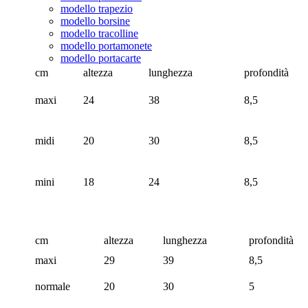
modello trapezio
modello borsine
modello tracolline
modello portamonete
modello portacarte
cm
altezza
lunghezza
profondità
maxi
24
38
8,5
midi
20
30
8,5
mini
18
24
8,5
cm
altezza
lunghezza
profondità
maxi
29
39
8,5
normale
20
30
5