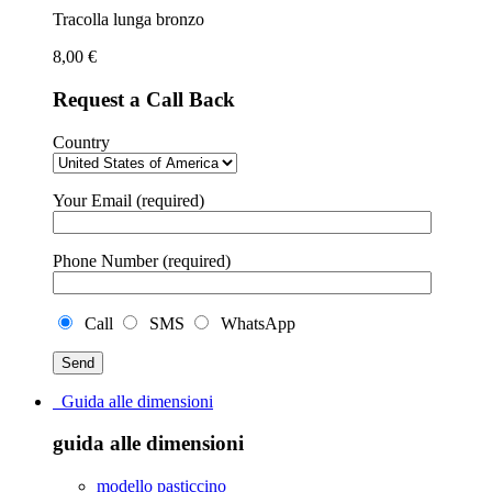
Tracolla lunga bronzo
8,00
€
Request a Call Back
Country
Your Email (required)
Phone Number (required)
Call
SMS
WhatsApp
Guida alle dimensioni
guida alle dimensioni
modello pasticcino