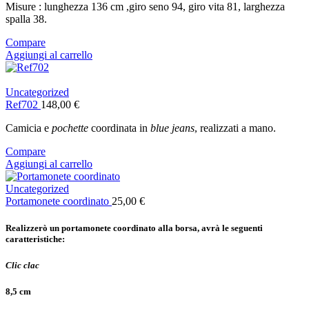
Misure : lunghezza 136 cm ,giro seno 94, giro vita 81, larghezza
spalla 38.
Compare
Aggiungi al carrello
Uncategorized
Ref702
148,00
€
Camicia e
pochette
coordinata in
blue jeans
, realizzati a mano.
Compare
Aggiungi al carrello
Uncategorized
Portamonete coordinato
25,00
€
Realizzerò un portamonete coordinato alla borsa, avrà le seguenti
caratteristiche:
Clic clac
8,5 cm