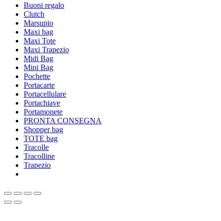
Buoni regalo
Clutch
Marsupio
Maxi bag
Maxi Tote
Maxi Trapezio
Midi Bag
Mini Bag
Pochette
Portacarte
Portacellulare
Portachiave
Portamonete
PRONTA CONSEGNA
Shopper bag
TOTE bag
Tracolle
Tracolline
Trapezio