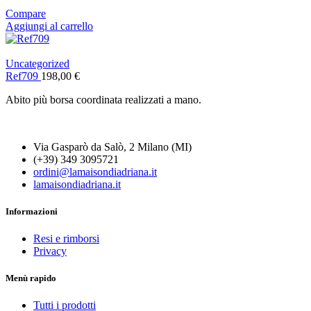
Compare
Aggiungi al carrello
Uncategorized
Ref709
198,00
€
Abito più borsa coordinata realizzati a mano.
Via Gasparò da Salò, 2 Milano (MI)
(+39) 349 3095721
ordini@lamaisondiadriana.it
lamaisondiadriana.it
Informazioni
Resi e rimborsi
Privacy
Menù rapido
Tutti i prodotti