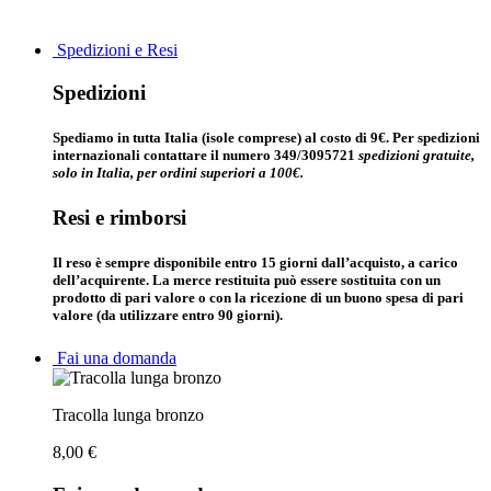
Spedizioni e Resi
Spedizioni
Spediamo in tutta Italia (isole comprese) al costo di 9€. Per spedizioni
internazionali contattare il numero 349/3095721
spedizioni gratuite,
solo in Italia, per ordini superiori a 100€.
Resi e rimborsi
Il reso è sempre disponibile entro 15 giorni dall’acquisto, a carico
dell’acquirente. La merce restituita può essere sostituita con un
prodotto di pari valore o con la ricezione di un buono spesa di pari
valore (da utilizzare entro 90 giorni).
Fai una domanda
Tracolla lunga bronzo
8,00
€