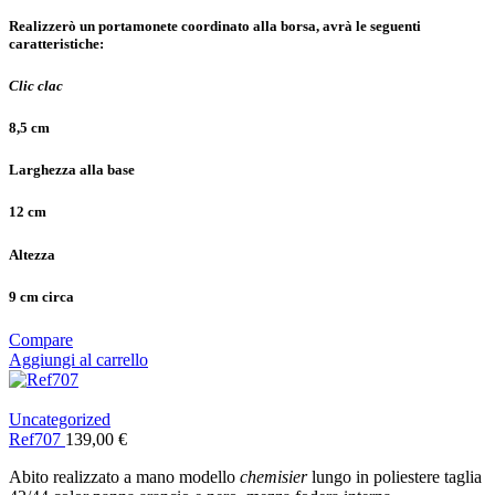
Realizzerò un portamonete coordinato alla borsa, avrà le seguenti
caratteristiche:
Clic clac
8,5 cm
Larghezza alla base
12 cm
Altezza
9 cm circa
Compare
Aggiungi al carrello
Uncategorized
Ref707
139,00
€
Abito realizzato a mano modello
chemisier
lungo in poliestere taglia