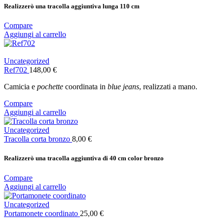
Realizzerò una tracolla aggiuntiva lunga 110 cm
Compare
Aggiungi al carrello
Uncategorized
Ref702
148,00
€
Camicia e
pochette
coordinata in
blue jeans
, realizzati a mano.
Compare
Aggiungi al carrello
Uncategorized
Tracolla corta bronzo
8,00
€
Realizzerò una tracolla aggiuntiva di 40 cm color bronzo
Compare
Aggiungi al carrello
Uncategorized
Portamonete coordinato
25,00
€