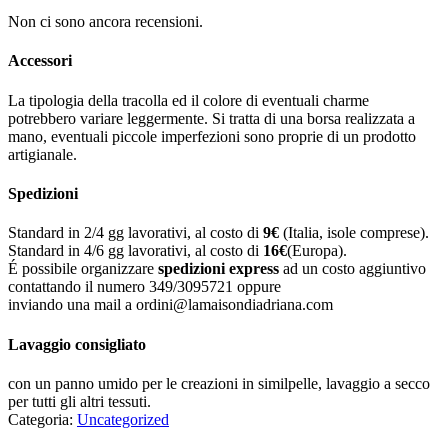
Non ci sono ancora recensioni.
Accessori
La tipologia della tracolla ed il colore di eventuali charme
potrebbero variare leggermente. Si tratta di una borsa realizzata a
mano, eventuali piccole imperfezioni sono proprie di un prodotto
artigianale.
Spedizioni
Standard in 2/4 gg lavorativi, al costo di
9
€
(Italia, isole comprese).
Standard in 4/6 gg lavorativi, al costo di
16
€
(Europa).
É possibile organizzare
spedizioni express
ad un costo aggiuntivo
contattando il numero 349/3095721 oppure
inviando una mail a ordini@lamaisondiadriana.com
Lavaggio consigliato
con un panno umido per le creazioni in similpelle, lavaggio a secco
per tutti gli altri tessuti.
Categoria:
Uncategorized