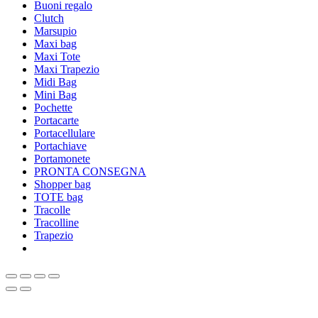
Buoni regalo
Clutch
Marsupio
Maxi bag
Maxi Tote
Maxi Trapezio
Midi Bag
Mini Bag
Pochette
Portacarte
Portacellulare
Portachiave
Portamonete
PRONTA CONSEGNA
Shopper bag
TOTE bag
Tracolle
Tracolline
Trapezio