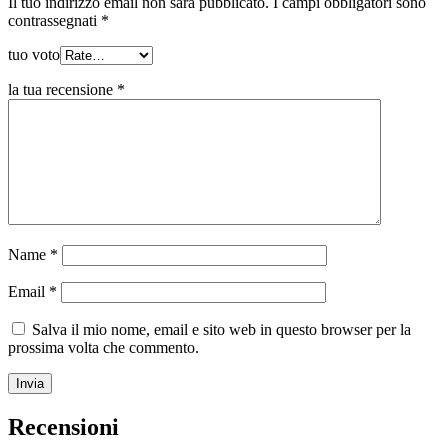
Il tuo indirizzo email non sarà pubblicato.
I campi obbligatori sono
contrassegnati
*
tuo voto
la tua recensione
*
Name
*
Email
*
Salva il mio nome, email e sito web in questo browser per la
prossima volta che commento.
Recensioni