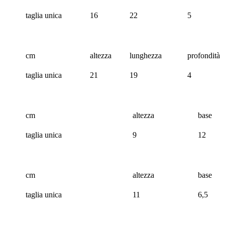
taglia unica
16
22
5
cm
altezza
lunghezza
profondità
taglia unica
21
19
4
cm
altezza
base
taglia unica
9
12
cm
altezza
base
taglia unica
11
6,5