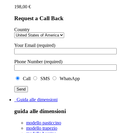
198,00
€
Request a Call Back
Country
Your Email (required)
Phone Number (required)
Call
SMS
WhatsApp
Guida alle dimensioni
guida alle dimensioni
modello pasticcino
modello trapezio