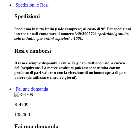
Spedizioni e Resi
Spedizioni
Spediamo in tutta Italia (isole comprese) al costo di 9€. Per spedizioni
internazionali contattare il numero 349/3095721
spedizioni gratuite,
solo in Italia, per ordini superiori a 100€.
Resi e rimborsi
Il reso è sempre disponibile entro 15 giorni dall’acquisto, a carico
dell’acquirente. La merce restituita può essere sostituita con un
prodotto di pari valore o con la ricezione di un buono spesa di pari
valore (da utilizzare entro 90 giorni).
Fai una domanda
Ref709
198,00
€
Fai una domanda