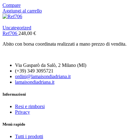
Compare
Aggiungi al carrello
Uncategorized
Ref706
248,00
€
Abito con borsa coordinata realizzati a mano prezzo di vendita.
Via Gasparò da Salò, 2 Milano (MI)
(+39) 349 3095721
ordini@lamaisondiadriana.it
lamaisondiadriana.it
Informazioni
Resi e rimborsi
Privacy
Menù rapido
Tutti i prodotti