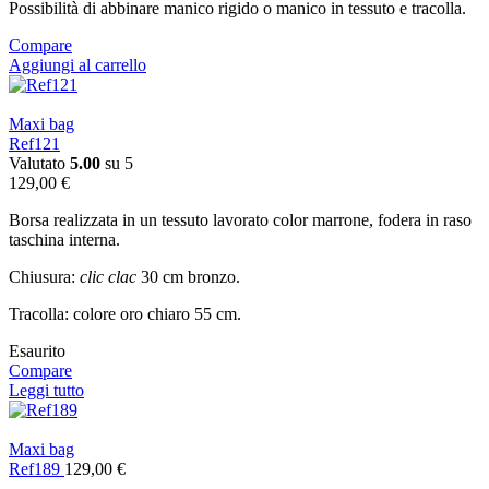
Possibilità di abbinare manico rigido o manico in tessuto e tracolla.
Compare
Aggiungi al carrello
Maxi bag
Ref121
Valutato
5.00
su 5
129,00
€
Borsa realizzata in un tessuto lavorato color marrone, fodera in raso
taschina interna.
Chiusura:
clic clac
30 cm bronzo.
Tracolla: colore oro chiaro 55 cm.
Esaurito
Compare
Leggi tutto
Maxi bag
Ref189
129,00
€