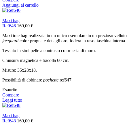
Aggiungi al carrello
Maxi bag
Ref646
169,00
€
Maxi tote bag realizzata in un unico esemplare in un prezioso velluto
jacquard
color prugna e dettagli oro, fodera in raso, taschina interna.
Tessuto in similpelle a contrasto color testa di moro.
Chiusura magnetica e tracolla 60 cm.
Misure: 35x28x18.
Possibilità di abbinare
pochette
ref647.
Esaurito
Compare
Leggi tutto
Maxi bag
Ref648
169,00
€