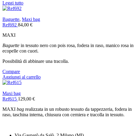
Leggi tutto
Baguette
,
Maxi bag
Ref692
84,00
€
MAXI
Baguette
in tessuto nero con pois rosa, fodera in raso, manico rosa in
ecopelle con cuori.
Possibilità di abbinare una tracolla.
Compare
Aggiungi al carrello
Maxi bag
Ref615
129,00
€
MAXI
bag
realizzata in un robusto tessuto da tappezzeria, fodera in
raso, taschina interna, chiusura con cerniera e tracolla in tessuto.
Via Gasparò da Salò, 2 Milano (MI)