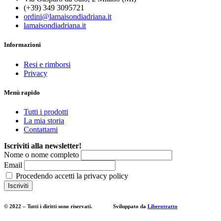
(+39) 349 3095721
ordini@lamaisondiadriana.it
lamaisondiadriana.it
Informazioni
Resi e rimborsi
Privacy
Menù rapido
Tutti i prodotti
La mia storia
Contattami
Iscriviti alla newsletter!
Nome o nome completo
Email
Procedendo accetti la privacy policy
© 2022 – Tutti i diritti sono riservati. Sviluppato da
Liberotratto