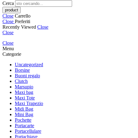
Cerca
Close
Carrello
Close
Preferiti
Recently Viewed
Close
Close
Close
Menu
Categorie
Uncategorized
Borsine
Buoni regalo
Clutch
Marsupio
Maxi bag
Maxi Tote
Maxi Trapezio
Midi Bag
Mini Bag
Pochette
Portacarte
Portacellulare
Portachiave