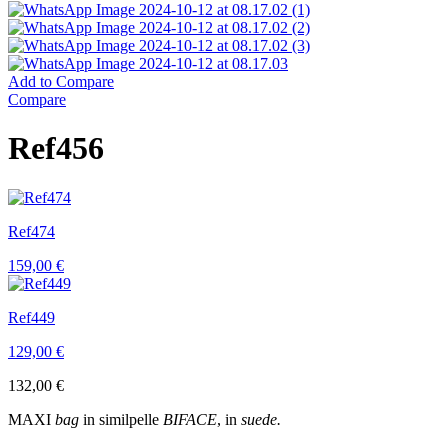
Add to Compare
Compare
Ref456
Ref474
159,00
€
Ref449
129,00
€
132,00
€
MAXI
bag
in similpelle
BIFACE
, in
suede.