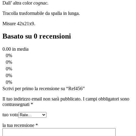
Dall’ altra color
cognac.
Tracolla trasformabile da spalla in lunga.
Misure 42x21x9.
Basato su 0 recensioni
0.00
in media
0%
0%
0%
0%
0%
Scrivi per primo la recensione su “Ref456”
Il tuo indirizzo email non sarà pubblicato.
I campi obbligatori sono
contrassegnati
*
tuo voto
la tua recensione
*