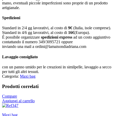
mano, eventuali piccole imperfezioni sono proprie di un prodotto
artigianale.
Spedizioni
Standard in 2/4 gg lavorativi, al costo di
9
€
(Italia, isole comprese).
Standard in 4/6 gg lavorativi, al costo di
16
€
(Europa).
É possibile organizzare
spedizioni express
ad un costo aggiuntivo
contattando il numero 349/3095721 oppure
inviando una mail a ordini@lamaisondiadriana.com
Lavaggio consigliato
con un panno umido per le creazioni in similpelle, lavaggio a secco
per tutti gli altri tessuti.
Categoria:
Maxi bag
Prodotti correlati
Compare
Aggiungi al carrello
Maxi bag