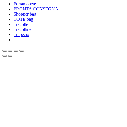
Portamonete
PRONTA CONSEGNA
Shopper bag
TOTE bag
Tracolle
Tracolline
Trapezio