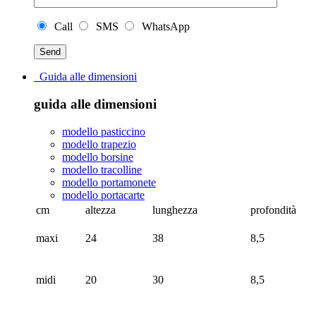
Call
SMS
WhatsApp
Guida alle dimensioni
guida alle dimensioni
modello pasticcino
modello trapezio
modello borsine
modello tracolline
modello portamonete
modello portacarte
cm
altezza
lunghezza
profondità
maxi
24
38
8,5
midi
20
30
8,5