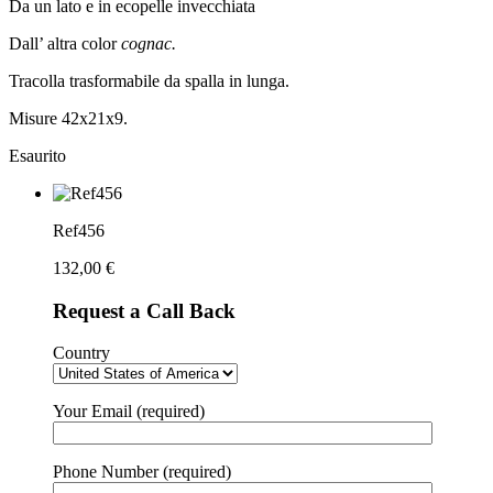
Da un lato e in ecopelle invecchiata
Dall’ altra color
cognac.
Tracolla trasformabile da spalla in lunga.
Misure 42x21x9.
Esaurito
Ref456
132,00
€
Request a Call Back
Country
Your Email (required)
Phone Number (required)