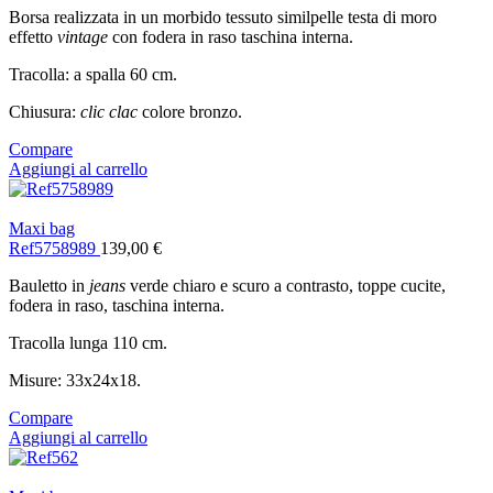
Borsa realizzata in un morbido tessuto similpelle testa di moro
effetto
vintage
con fodera in raso taschina interna.
Tracolla: a spalla 60 cm.
Chiusura:
clic clac
colore bronzo.
Compare
Aggiungi al carrello
Maxi bag
Ref5758989
139,00
€
Bauletto in
jeans
verde chiaro e scuro a contrasto, toppe cucite,
fodera in raso, taschina interna.
Tracolla lunga 110 cm.
Misure: 33x24x18.
Compare
Aggiungi al carrello