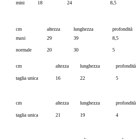
mini
18
24
8,5
cm
altezza
lunghezza
profondità
maxi
29
39
8,5
normale
20
30
5
cm
altezza
lunghezza
profondità
taglia unica
16
22
5
cm
altezza
lunghezza
profondità
taglia unica
21
19
4