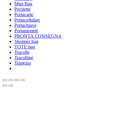
Mini Bag
Pochette
Portacarte
Portacellulare
Portachiave
Portamonete
PRONTA CONSEGNA
Shopper bag
TOTE bag
Tracolle
Tracolline
Trapezio