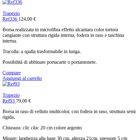
Trapezio
Ref336
124,00
€
Borsa realizzata in microfibra effetto alcantara color tortora
cangiante con struttura rigida interna, fodera in raso e taschina
interna.
Tracolla: a spalla trasformabile in lunga.
Possibilità di abbinare portacarte o portamonete.
Compare
Aggiungi al carrello
Trapezio
Ref93
79,00
€
Borsa in raso di velluto multicolor, con fodera in raso, struttura semi
rigida.
Chiusura:
clic clac
20 cm colore argento
Misure: larghezza alla base 30 cm, altezza 21cm, spessore 5 cm