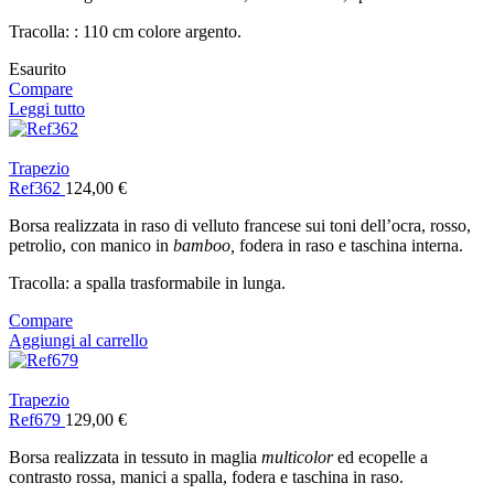
Tracolla: : 110 cm colore argento.
Esaurito
Compare
Leggi tutto
Trapezio
Ref362
124,00
€
Borsa realizzata in raso di velluto francese sui toni dell’ocra, rosso,
petrolio, con manico in
bamboo,
fodera in raso e taschina interna.
Tracolla: a spalla trasformabile in lunga.
Compare
Aggiungi al carrello
Trapezio
Ref679
129,00
€
Borsa realizzata in tessuto in maglia
multicolor
ed ecopelle a
contrasto rossa, manici a spalla, fodera e taschina in raso.