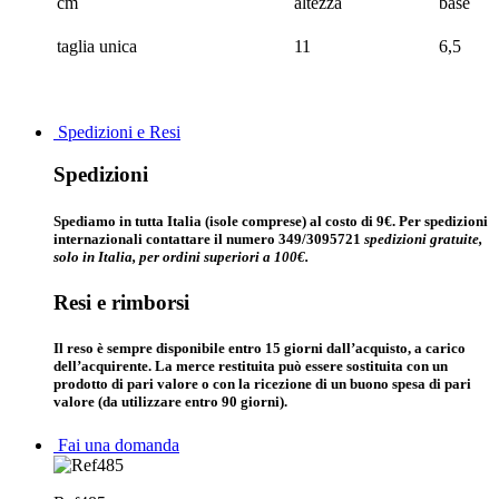
cm
altezza
base
taglia unica
11
6,5
Spedizioni e Resi
Spedizioni
Spediamo in tutta Italia (isole comprese) al costo di 9€. Per spedizioni
internazionali contattare il numero 349/3095721
spedizioni gratuite,
solo in Italia, per ordini superiori a 100€.
Resi e rimborsi
Il reso è sempre disponibile entro 15 giorni dall’acquisto, a carico
dell’acquirente. La merce restituita può essere sostituita con un
prodotto di pari valore o con la ricezione di un buono spesa di pari
valore (da utilizzare entro 90 giorni).
Fai una domanda