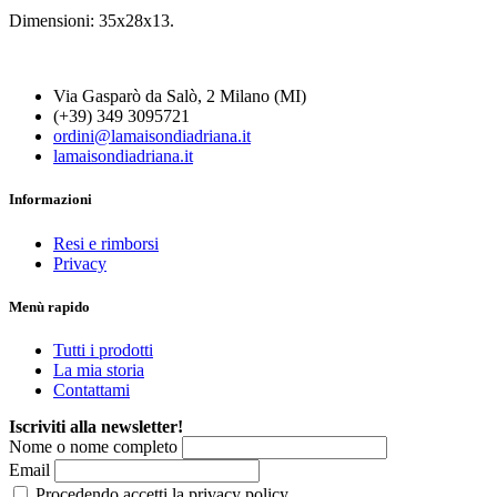
Dimensioni: 35x28x13.
Via Gasparò da Salò, 2 Milano (MI)
(+39) 349 3095721
ordini@lamaisondiadriana.it
lamaisondiadriana.it
Informazioni
Resi e rimborsi
Privacy
Menù rapido
Tutti i prodotti
La mia storia
Contattami
Iscriviti alla newsletter!
Nome o nome completo
Email
Procedendo accetti la privacy policy