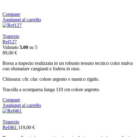
Compare
Aggiungi al carrello
Trapezio
Ref127
Valutato
5.00
su 5
89,00
€
Borsa a trapezio realizzata in un robusto tessuto tecnico color malva
con sfumature cangianti e fodera in raso.
Chiusura:
clic clac
colore argento e manico rigido.
Tracolla a scomparsa lunga 110 cm colore argento.
Compare
Aggiungi al carrello
Trapezio
Ref461
119,00
€