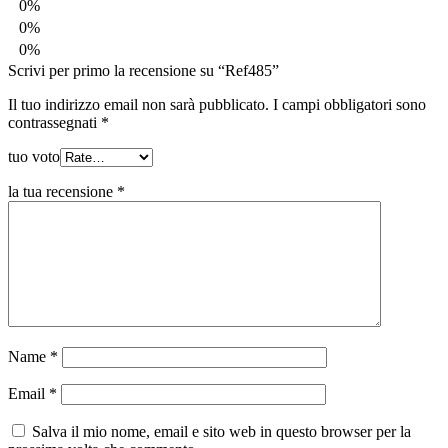
0%
0%
0%
Scrivi per primo la recensione su “Ref485”
Il tuo indirizzo email non sarà pubblicato.
I campi obbligatori sono
contrassegnati
*
tuo voto
la tua recensione
*
Name
*
Email
*
Salva il mio nome, email e sito web in questo browser per la