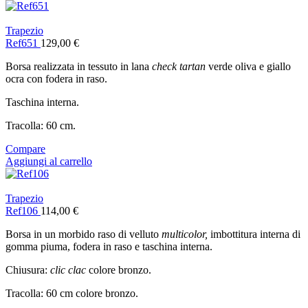
Trapezio
Ref651
129,00
€
Borsa realizzata in tessuto in lana
check tartan
verde oliva e giallo
ocra con fodera in raso.
Taschina interna.
Tracolla: 60 cm.
Compare
Aggiungi al carrello
Trapezio
Ref106
114,00
€
Borsa in un morbido raso di velluto
multicolor,
imbottitura interna di
gomma piuma, fodera in raso e taschina interna.
Chiusura:
clic clac
colore bronzo.
Tracolla: 60 cm colore bronzo.