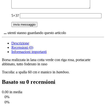
5+3?
...
utenti stanno guardando questo articolo
Descrizione
Recensioni (0)
Informazioni importanti
Borsa realizzata in lana cotta verde con riga rosa, portacarte
abbinato, tutto foderato in raso
Tracolla: a spalla 60 cm e manico in
bamboo.
Basato su 0 recensioni
0.00
in media
0%
0%