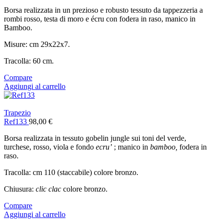
Borsa realizzata in un prezioso e robusto tessuto da tappezzeria a
rombi rosso, testa di moro e écru con fodera in raso, manico in
Bamboo.
Misure: cm 29x22x7.
Tracolla: 60 cm.
Compare
Aggiungi al carrello
Trapezio
Ref133
98,00
€
Borsa realizzata in tessuto gobelin jungle sui toni del verde,
turchese, rosso, viola e fondo
ecru’
; manico in
bamboo,
fodera in
raso.
Tracolla: cm 110 (staccabile) colore bronzo.
Chiusura:
clic clac
colore bronzo.
Compare
Aggiungi al carrello