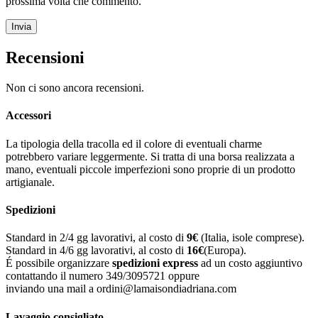
prossima volta che commento.
Recensioni
Non ci sono ancora recensioni.
Accessori
La tipologia della tracolla ed il colore di eventuali charme
potrebbero variare leggermente. Si tratta di una borsa realizzata a
mano, eventuali piccole imperfezioni sono proprie di un prodotto
artigianale.
Spedizioni
Standard in 2/4 gg lavorativi, al costo di
9
€
(Italia, isole comprese).
Standard in 4/6 gg lavorativi, al costo di
16
€
(Europa).
É possibile organizzare
spedizioni express
ad un costo aggiuntivo
contattando il numero 349/3095721 oppure
inviando una mail a ordini@lamaisondiadriana.com
Lavaggio consigliato