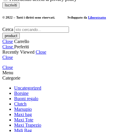
© 2022 – Tutti i diritti sono riservati. Sviluppato da
Liberotratto
Cerca
Close
Carrello
Close
Preferiti
Recently Viewed
Close
Close
Close
Menu
Categorie
Uncategorized
Borsine
Buoni regalo
Clutch
Marsupio
Maxi bag
Maxi Tote
Maxi Trapezio
Midi Bag