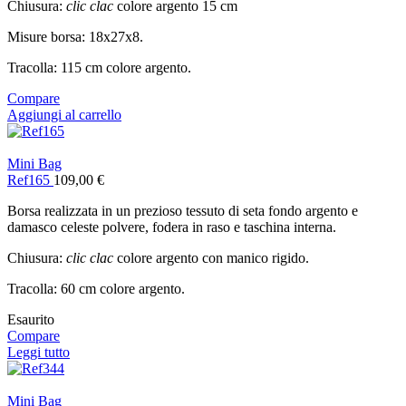
Chiusura:
clic clac
colore argento 15 cm
Misure borsa: 18x27x8.
Tracolla: 115 cm colore argento.
Compare
Aggiungi al carrello
Mini Bag
Ref165
109,00
€
Borsa realizzata in un prezioso tessuto di seta fondo argento e
damasco celeste polvere, fodera in raso e taschina interna.
Chiusura:
clic clac
colore argento con manico rigido.
Tracolla: 60 cm colore argento.
Esaurito
Compare
Leggi tutto
Mini Bag