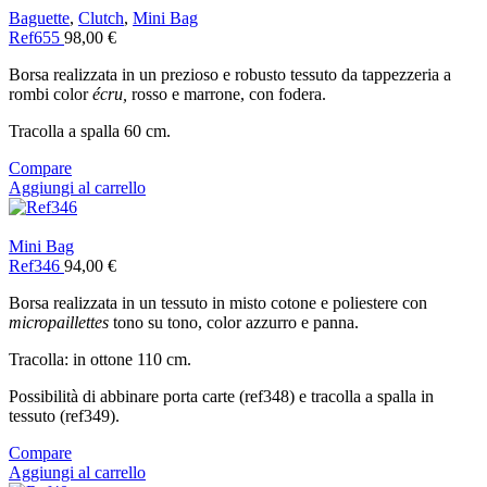
Baguette
,
Clutch
,
Mini Bag
Ref655
98,00
€
Borsa realizzata in un prezioso e robusto tessuto da tappezzeria a
rombi color
écru,
rosso e marrone, con fodera.
Tracolla a spalla 60 cm.
Compare
Aggiungi al carrello
Mini Bag
Ref346
94,00
€
Borsa realizzata in un tessuto in misto cotone e poliestere con
micropaillettes
tono su tono, color azzurro e panna.
Tracolla: in ottone 110 cm.
Possibilità di abbinare porta carte (ref348) e tracolla a spalla in
tessuto (ref349).
Compare
Aggiungi al carrello