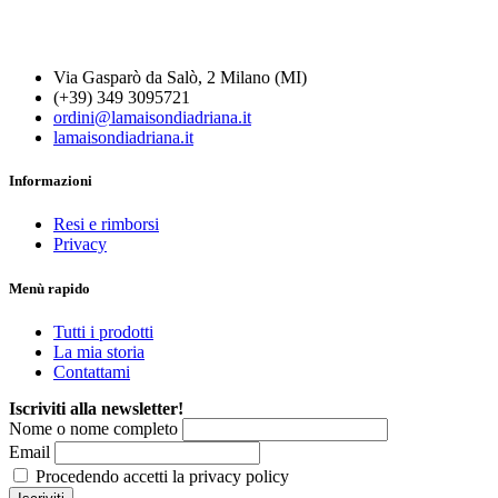
Via Gasparò da Salò, 2 Milano (MI)
(+39) 349 3095721
ordini@lamaisondiadriana.it
lamaisondiadriana.it
Informazioni
Resi e rimborsi
Privacy
Menù rapido
Tutti i prodotti
La mia storia
Contattami
Iscriviti alla newsletter!
Nome o nome completo
Email
Procedendo accetti la privacy policy