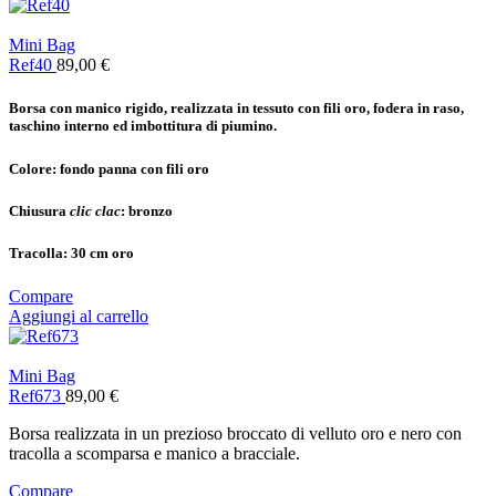
Mini Bag
Ref40
89,00
€
Borsa con manico rigido, realizzata in tessuto con fili oro, fodera in raso,
taschino interno ed imbottitura di piumino.
Colore:
fondo panna con fili oro
Chiusura
clic clac
:
bronzo
Tracolla:
30 cm oro
Compare
Aggiungi al carrello
Mini Bag
Ref673
89,00
€
Borsa realizzata in un prezioso broccato di velluto oro e nero con
tracolla a scomparsa e manico a bracciale.
Compare