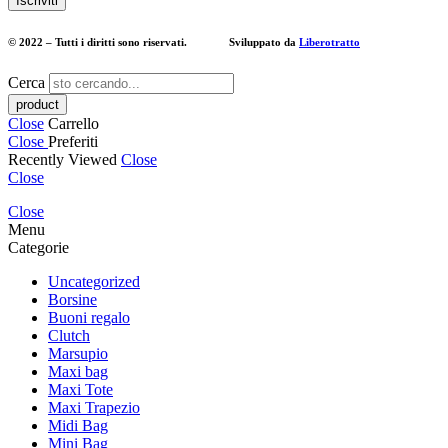
© 2022 – Tutti i diritti sono riservati. Sviluppato da
Liberotratto
Cerca
Close
Carrello
Close
Preferiti
Recently Viewed
Close
Close
Close
Menu
Categorie
Uncategorized
Borsine
Buoni regalo
Clutch
Marsupio
Maxi bag
Maxi Tote
Maxi Trapezio
Midi Bag
Mini Bag