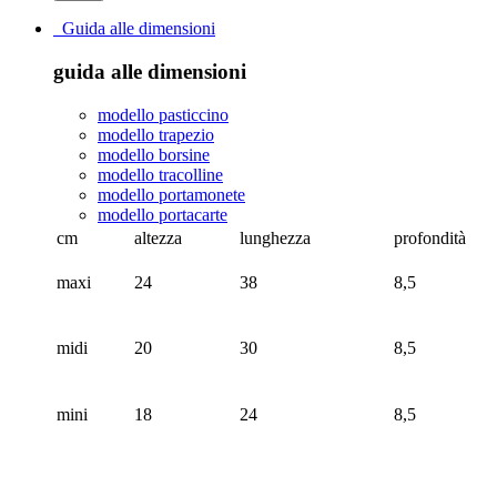
Guida alle dimensioni
guida alle dimensioni
modello pasticcino
modello trapezio
modello borsine
modello tracolline
modello portamonete
modello portacarte
cm
altezza
lunghezza
profondità
maxi
24
38
8,5
midi
20
30
8,5
mini
18
24
8,5