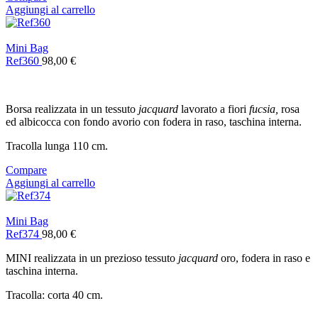
Aggiungi al carrello
Mini Bag
Ref360
98,00
€
Borsa realizzata in un tessuto
jacquard
lavorato a fiori
fucsia,
rosa
ed albicocca con fondo avorio con fodera in raso, taschina interna.
Tracolla lunga 110 cm.
Compare
Aggiungi al carrello
Mini Bag
Ref374
98,00
€
MINI realizzata in un prezioso tessuto
jacquard
oro, fodera in raso e
taschina interna.
Tracolla: corta 40 cm.