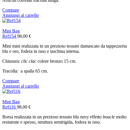
Articoli correlati tracolla lunga.
Compare
Aggiungi al carrello
Mini Bag
Ref154
98,00
€
Mini mini realizzata in un prezioso tessuto damascato da tappezzeria
blu e oro, fodera in raso e taschina interna.
Chiusura:
clic clac
colore bronzo 15 cm.
Tracolla: a spalla 65 cm.
Compare
Aggiungi al carrello
Mini Bag
Ref116
98,00
€
Borsa realizzata in un prezioso tessuto blu
navy
effetto
boucle
molto
resistente e spesso, struttura semirigida, fodera in raso.