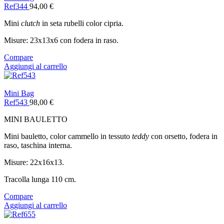
Ref344
94,00
€
Mini
clutch
in seta rubelli color cipria.
Misure: 23x13x6 con fodera in raso.
Compare
Aggiungi al carrello
Mini Bag
Ref543
98,00
€
MINI BAULETTO
Mini bauletto, color cammello in tessuto
teddy
con orsetto, fodera in
raso, taschina interna.
Misure: 22x16x13.
Tracolla lunga 110 cm.
Compare
Aggiungi al carrello