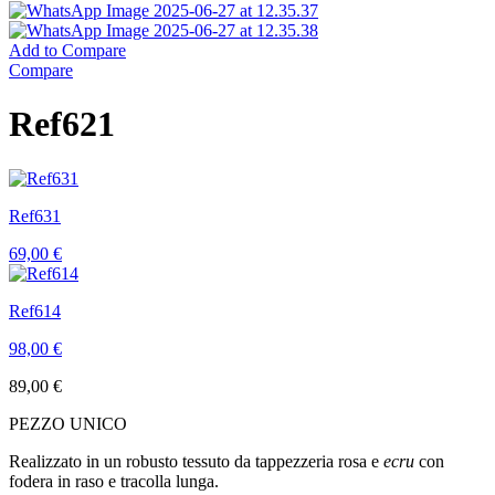
Add to Compare
Compare
Ref621
Ref631
69,00
€
Ref614
98,00
€
89,00
€
PEZZO UNICO
Realizzato in un robusto tessuto da tappezzeria rosa e
ecru
con
fodera in raso e tracolla lunga.