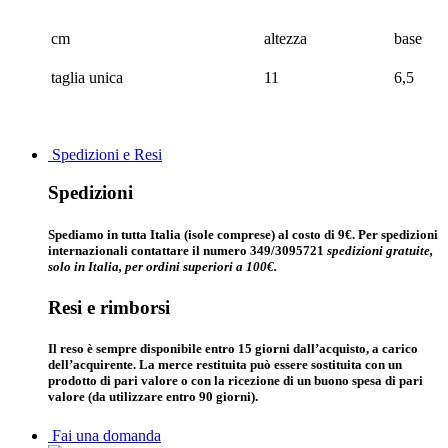
cm
altezza
base
taglia unica
11
6,5
Spedizioni e Resi
Spedizioni
Spediamo in tutta Italia (isole comprese) al costo di 9€. Per spedizioni
internazionali contattare il numero 349/3095721
spedizioni gratuite,
solo in Italia, per ordini superiori a 100€.
Resi e rimborsi
Il reso è sempre disponibile entro 15 giorni dall’acquisto, a carico
dell’acquirente. La merce restituita può essere sostituita con un
prodotto di pari valore o con la ricezione di un buono spesa di pari
valore (da utilizzare entro 90 giorni).
Fai una domanda